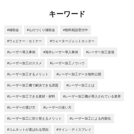
キーワード
#補助金
#ものづくり補助金
#無料相談受付中
#ウェビナー・セミナー
#ウォータージェットカッター
#レーザー導入事例
#海外レーザー導入事例
#レーザー加工道場
#レーザー加工のススメ
#レーザー加工ノウハウ
#レーザー加工するメリット
#レーザー加工データ無料公開
#レーザー加工機で解決できる課題
#レーザー加工とは
#レーザー加工できる素材・材料
#レーザー加工機が導入されている業界
#レーザーの選び方
#レーザーの使い方
#レーザー加工に切り替えるメリット
#レーザー加工による内製化
#コムネットが選ばれる理由
#サイン・ディスプレイ