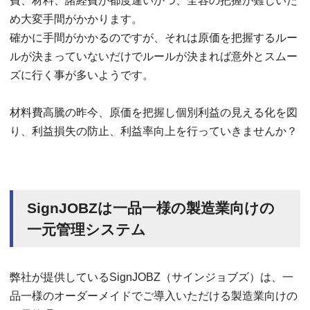
費、材料、諸経費が都度違いかつ、全容の把握が難しいた
め大変手間がかかります。
確かに手間がかかるのですが、それは原価を把握するルー
ルが決まっていないだけでルールが決まれば意外とスムー
ズに行く事が多いようです。
材料費高騰の昨今、原価を把握し個別利益の見える化を図
り、利益損失の防止、利益率向上を行っていきませんか？
SignJOBZは一品一様の製造業向けの
一元管理システム
弊社が提供しているSignJOBZ（サインジョブズ）は、一
品一様のオーダーメイドでご導入いただける製造業向けの