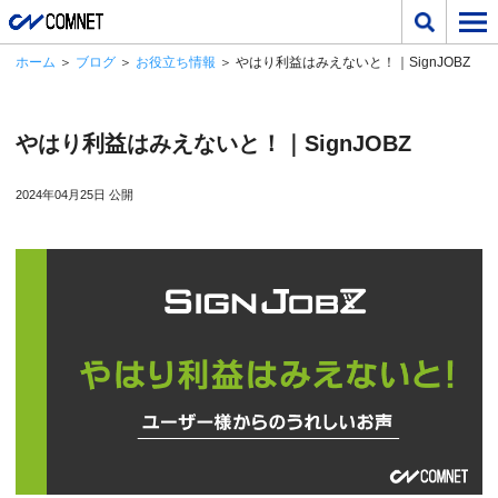
ホーム
＞
ブログ
＞
お役立ち情報
＞ やはり利益はみえないと！｜SignJOBZ
やはり利益はみえないと！｜SignJOBZ
2024年04月25日 公開