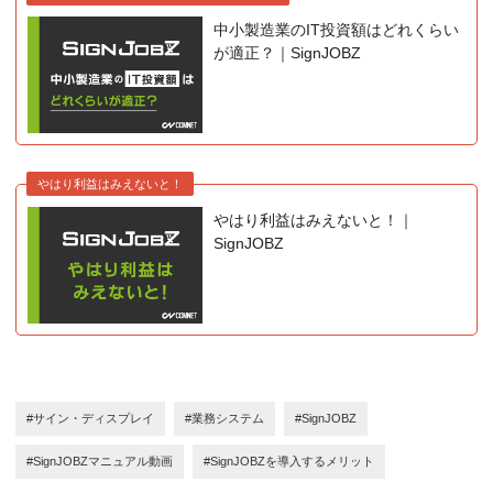
中小製造業のIT投資額はどれくらい
が適正？｜SignJOBZ
やはり利益はみえないと！
やはり利益はみえないと！｜
SignJOBZ
#サイン・ディスプレイ
#業務システム
#SignJOBZ
#SignJOBZマニュアル動画
#SignJOBZを導入するメリット