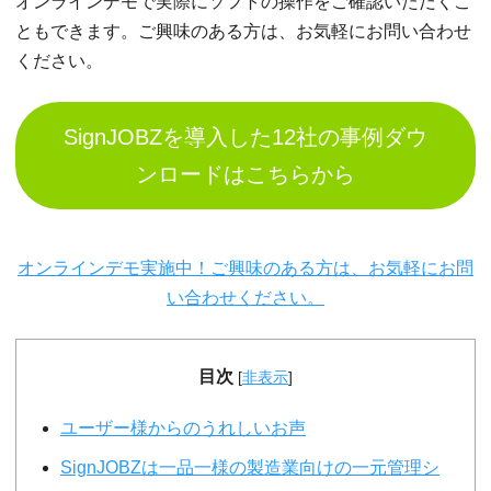
オンラインデモで実際にソフトの操作をご確認いただくこ
ともできます。ご興味のある方は、お気軽にお問い合わせ
ください。
SignJOBZを導入した12社の事例ダウ
ンロードはこちらから
オンラインデモ実施中！ご興味のある方は、お気軽にお問
い合わせください。
目次
[
非表示
]
ユーザー様からのうれしいお声
SignJOBZは一品一様の製造業向けの一元管理シ