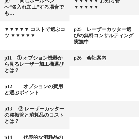
p9 同じボールペン
▼▼▼▼▼ お知らせ
へ“名入れ加工”する場合で
▼▼▼▼▼
も…
▼▼▼▼▼ コストで選ぶコ
p25 レーザーカッター選
ツ ▼▼▼▼▼
びの無料コンサルティング
実施中
p11 ① オプション機器か
p26 会社案内
ら見るレーザー加工機選び
とは？
p12 オプションの費用
と選ぶポイント
p13 ② レーザーカッター
の発振管と消耗品のコスト
とは？
p14 代表的な消耗品の