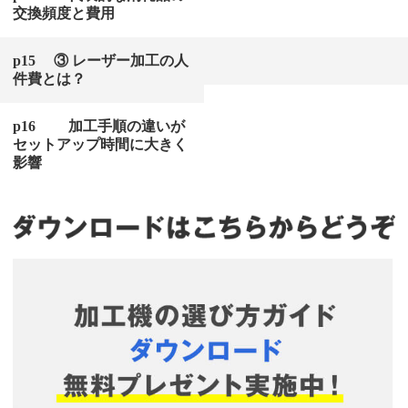
交換頻度と費用
p15 ③ レーザー加工の人
件費とは？
p16 加工手順の違いが
セットアップ時間に大きく
影響