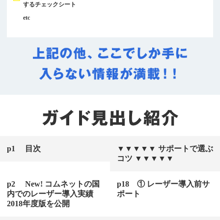
するチェックシート
etc
p1 目次
▼▼▼▼▼ サポートで選ぶ
コツ ▼▼▼▼▼
p2 New! コムネットの国
p18 ① レーザー導入前サ
内でのレーザー導入実績
ポート
2018年度版を公開