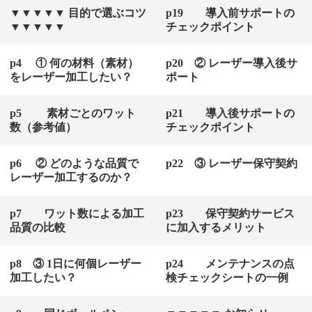
▼▼▼▼▼ 目的で選ぶコツ
p19 導入前サポートの
▼▼▼▼▼
チェックポイント
p4 ① 何の材料（素材）
p20 ② レーザー導入後サ
をレーザー加工したい？
ポート
p5 素材ごとのワット
p21 導入後サポートの
数（参考値）
チェックポイント
p6 ② どのような品質で
p22 ③ レーザー保守契約
レーザー加工するのか？
p7 ワット数による加工
p23 保守契約サービス
品質の比較
に加入するメリット
p8 ③ 1日に何個レーザー
p24 メンテナンスの点
加工したい？
検チェックシートの一例