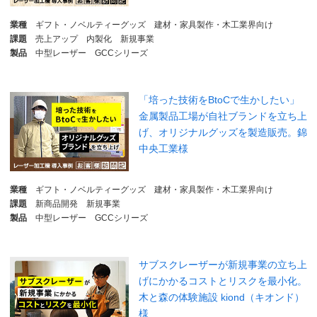
業種
ギフト・ノベルティーグッズ
建材・家具製作・木工業界向け
課題
売上アップ
内製化
新規事業
製品
中型レーザー
GCCシリーズ
「培った技術をBtoCで生かしたい」
金属製品工場が自社ブランドを立ち上
げ、オリジナルグッズを製造販売。錦
中央工業様
業種
ギフト・ノベルティーグッズ
建材・家具製作・木工業界向け
課題
新商品開発
新規事業
製品
中型レーザー
GCCシリーズ
サブスクレーザーが新規事業の立ち上
げにかかるコストとリスクを最小化。
木と森の体験施設 kiond（キオンド）
様