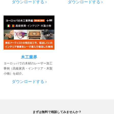
ダウンロードする ›
ダウンロードする ›
木工業界
ヨーロッパでの木材のレーザー加工
事例（高級家具・インテリア・木製
小物）を紹介。
ダウンロードする ›
まずは無料で相談してみませんか？