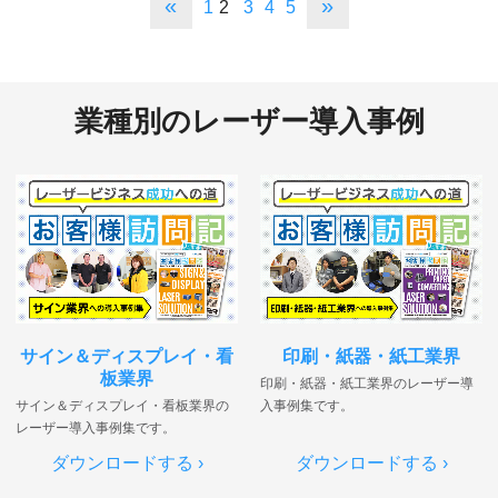
«
»
1
2
3
4
5
業種別のレーザー導入事例
サイン＆ディスプレイ・看
印刷・紙器・紙工業界
板業界
印刷・紙器・紙工業界のレーザー導
サイン＆ディスプレイ・看板業界の
入事例集です。
レーザー導入事例集です。
ダウンロードする ›
ダウンロードする ›