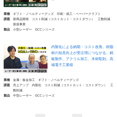
業種
ギフト・ノベルティーグッズ
印刷・紙工・ペーパークラフト
課題
新商品開発
コスト削減（コストカット・コストダウン）
工数削減
新規事業
製品
小型レーザー
GCCシリーズ
内製化による納期・コスト改善。樹脂
材の知見向上が受注増につながる。銘
板製作、アクリル加工、木材彫刻。高
城電子工業様
業種
金属・板金加工
ギフト・ノベルティーグッズ
課題
売上アップ
内製化
コスト削減（コストカット・コストダウン）
工
数削減
製品
中型レーザー
GCCシリーズ