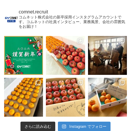
comnet.recruit
コムネット株式会社の新卒採用インスタグラムアカウントで
す。コムネットの社員インタビュー、業務風景、会社の雰囲気
をお届け！
さらに読み込む
Instagram でフォロー