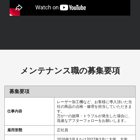
メンテナンス職の募集要項
募集要項
レーザー加工機など、お客様に導入頂いた当
社の商品の点検・修理を担当していただきま
仕事内容
す。
万が一の故障・トラブルが発生した場合に、
迅速なアフターフォローをお願いします。
雇用形態
正社員
2026年3月または2027年3月に大学、大学