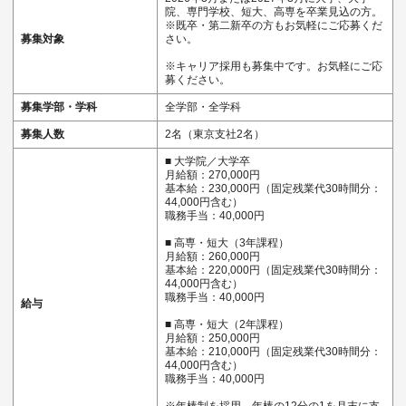
院、専門学校、短大、高専を卒業見込の方。
※既卒・第二新卒の方もお気軽にご応募くだ
募集対象
さい。
※キャリア採用も募集中です。お気軽にご応
募ください。
募集学部・学科
全学部・全学科
募集人数
2名（東京支社2名）
■ 大学院／大学卒
月給額：270,000円
基本給：230,000円（固定残業代30時間分：
44,000円含む）
職務手当：40,000円
■ 高専・短大（3年課程）
月給額：260,000円
基本給：220,000円（固定残業代30時間分：
44,000円含む）
職務手当：40,000円
給与
■ 高専・短大（2年課程）
月給額：250,000円
基本給：210,000円（固定残業代30時間分：
44,000円含む）
職務手当：40,000円
※年棒制を採用。年棒の12分の1を月末に支