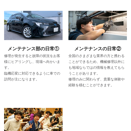
メンテナンス部の日常①
メンテナンスの日常②
修理が発生すると故障の状況をお客
全国のさまざまな業界の方と携わる
様にヒアリングし、現場へ向かいま
ことができるため、機械修理以外に
す。
も地域ならではの情報を教えてもら
臨機応変に対応できるように車での
うことがあります。
訪問が主になります。
修理のみに関わらず、貴重な体験や
経験を積むことができます。