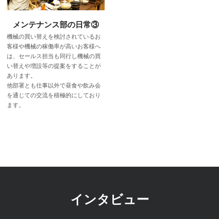
メンテナンス部の日常③
機械の買い替えを検討されているお
客様や機械の稼働率が高いお客様へ
は、セールス担当も同行し機械の買
い替えや増設等の提案をすることが
あります。
他部署とも仕事以外で昼食や飲み会
を通じての交流を積極的にしており
ます。
インタビュー