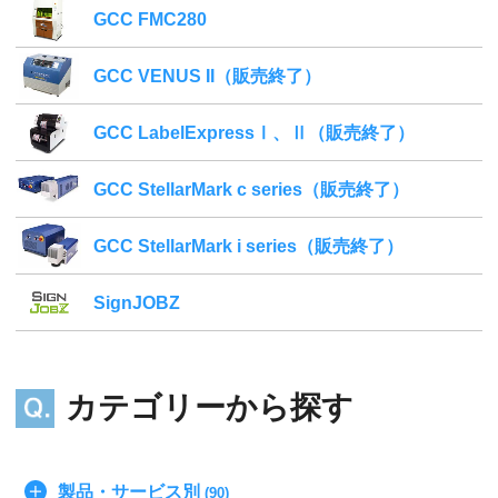
GCC FMC280
GCC VENUS II（販売終了）
GCC LabelExpressⅠ、Ⅱ（販売終了）
GCC StellarMark c series（販売終了）
GCC StellarMark i series（販売終了）
SignJOBZ
カテゴリーから探す
製品・サービス別
(90)