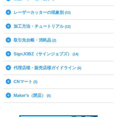
レーザーカッターの現象別
(53)
加工方法・チュートリアル
(12)
取引先台帳・消耗品
(2)
SignJOBZ（サインジョブズ）
(14)
代理店様・販売店様ガイドライン
(6)
CNマート
(5)
Maker's（閉店）
(5)