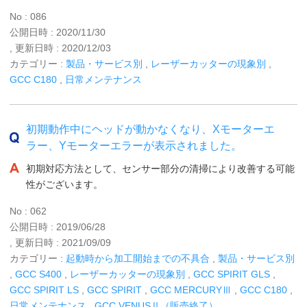
No : 086
公開日時 : 2020/11/30
, 更新日時 : 2020/12/03
カテゴリー :
製品・サービス別
,
レーザーカッターの現象別
,
GCC C180
,
日常メンテナンス
初期動作中にヘッドが動かなくなり、Xモーターエ
ラー、Yモーターエラーが表示されました。
初期対応方法として、センサー部分の清掃により改善する可能
性がございます。
No : 062
公開日時 : 2019/06/28
, 更新日時 : 2021/09/09
カテゴリー :
起動時から加工開始までの不具合
,
製品・サービス別
,
GCC S400
,
レーザーカッターの現象別
,
GCC SPIRIT GLS
,
GCC SPIRIT LS
,
GCC SPIRIT
,
GCC MERCURYⅢ
,
GCC C180
,
日常メンテナンス
,
GCC VENUSⅡ（販売終了）