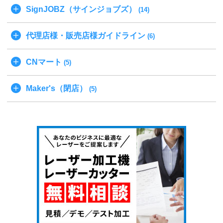
SignJOBZ（サインジョブズ）
(14)
代理店様・販売店様ガイドライン
(6)
CNマート
(5)
Maker's（閉店）
(5)