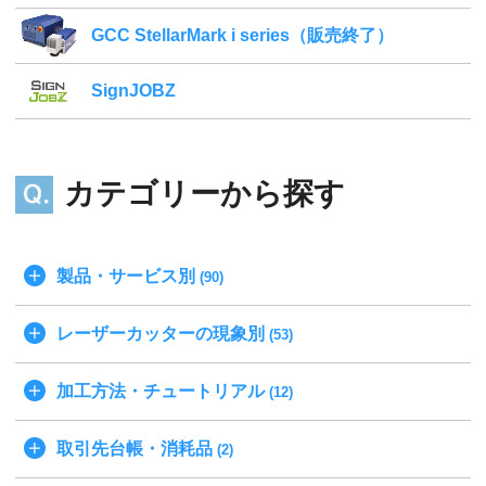
GCC StellarMark i series（販売終了）
SignJOBZ
カテゴリーから探す
製品・サービス別
(90)
レーザーカッターの現象別
(53)
加工方法・チュートリアル
(12)
取引先台帳・消耗品
(2)