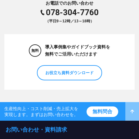
お電話でのお問い合わせ
078-304-7760
（平日9～12時／13～18時）
導入事例集やガイドブック資料を
無料
無料でご活用いただけます
お役立ち資料ダウンロード
生産性向上・コスト削減・売上拡大を
無料問合
実現します。まずはお問い合わせを。
お問い合わせ・資料請求