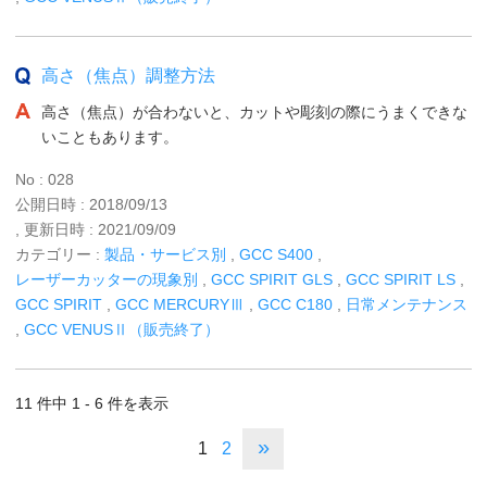
高さ（焦点）調整方法
高さ（焦点）が合わないと、カットや彫刻の際にうまくできな
いこともあります。
No : 028
公開日時 : 2018/09/13
, 更新日時 : 2021/09/09
カテゴリー :
製品・サービス別
,
GCC S400
,
レーザーカッターの現象別
,
GCC SPIRIT GLS
,
GCC SPIRIT LS
,
GCC SPIRIT
,
GCC MERCURYⅢ
,
GCC C180
,
日常メンテナンス
,
GCC VENUSⅡ（販売終了）
11 件中 1 - 6 件を表示
»
1
2