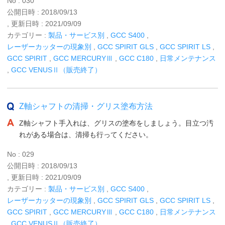
No : 030
公開日時 : 2018/09/13
, 更新日時 : 2021/09/09
カテゴリー :
製品・サービス別
,
GCC S400
,
レーザーカッターの現象別
,
GCC SPIRIT GLS
,
GCC SPIRIT LS
,
GCC SPIRIT
,
GCC MERCURYⅢ
,
GCC C180
,
日常メンテナンス
,
GCC VENUSⅡ（販売終了）
Z軸シャフトの清掃・グリス塗布方法
Z軸シャフト手入れは、グリスの塗布をしましょう。目立つ汚
れがある場合は、清掃も行ってください。
No : 029
公開日時 : 2018/09/13
, 更新日時 : 2021/09/09
カテゴリー :
製品・サービス別
,
GCC S400
,
レーザーカッターの現象別
,
GCC SPIRIT GLS
,
GCC SPIRIT LS
,
GCC SPIRIT
,
GCC MERCURYⅢ
,
GCC C180
,
日常メンテナンス
,
GCC VENUSⅡ（販売終了）