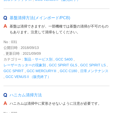
基盤清掃方法(メインボード/PCB)
基盤は清掃できますが、一部機種では基盤の清掃が不可のもの
もあります。注意して清掃をしてください。
No : 031
公開日時 : 2018/09/13
, 更新日時 : 2021/09/09
カテゴリー :
製品・サービス別
,
GCC S400
,
レーザーカッターの現象別
,
GCC SPIRIT GLS
,
GCC SPIRIT LS
,
GCC SPIRIT
,
GCC MERCURYⅢ
,
GCC C180
,
日常メンテナンス
,
GCC VENUSⅡ（販売終了）
ハニカム清掃方法
ハニカムは清掃中に変形させないように注意が必要です。