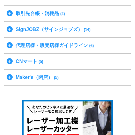
取引先台帳・消耗品
(2)
SignJOBZ（サインジョブズ）
(14)
代理店様・販売店様ガイドライン
(6)
CNマート
(5)
Maker's（閉店）
(5)