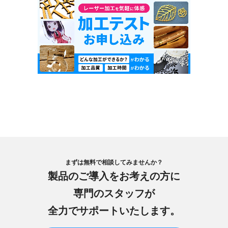
まずは無料で相談してみませんか？
製品のご導入をお考えの方に
専門のスタッフが
全力でサポートいたします。