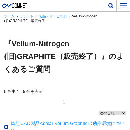
ホーム
＞
サポート
＞
製品・サービス別
＞ Vellum-Nitrogen
(旧)GRAPHITE（販売終了）
『Vellum-Nitrogen
(旧)GRAPHITE（販売終了）』のよ
くあるご質問
5 件中 1 - 5 件を表示
1
弊社CAD製品Ashlar-Vellum Graphiteの動作環境につい