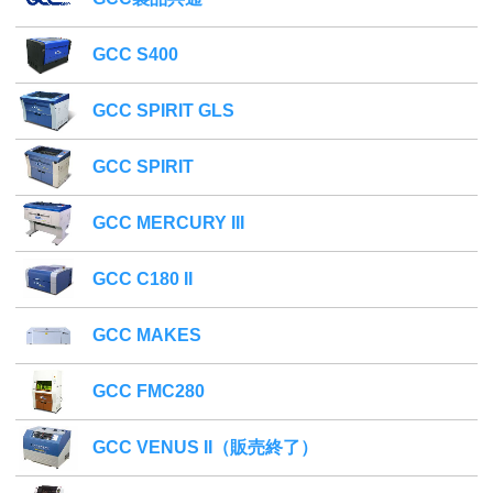
GCC S400
GCC SPIRIT GLS
GCC SPIRIT
GCC MERCURY III
GCC C180 II
GCC MAKES
GCC FMC280
GCC VENUS II（販売終了）