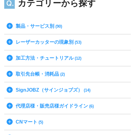
カテゴリーから探す
製品・サービス別
(90)
レーザーカッターの現象別
(53)
加工方法・チュートリアル
(12)
取引先台帳・消耗品
(2)
SignJOBZ（サインジョブズ）
(14)
代理店様・販売店様ガイドライン
(6)
CNマート
(5)