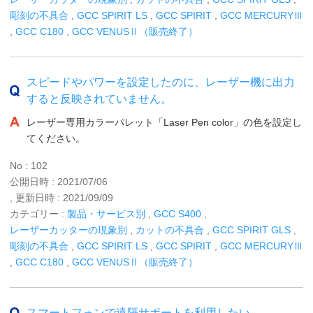
彫刻の不具合
,
GCC SPIRIT LS
,
GCC SPIRIT
,
GCC MERCURYⅢ
,
GCC C180
,
GCC VENUSⅡ（販売終了）
スピードやパワーを設定したのに、レーザー機に出力
すると反映されていません。
レーザー専用カラーパレット「Laser Pen color」の色を設定し
てください。
No : 102
公開日時 : 2021/07/06
, 更新日時 : 2021/09/09
カテゴリー :
製品・サービス別
,
GCC S400
,
レーザーカッターの現象別
,
カットの不具合
,
GCC SPIRIT GLS
,
彫刻の不具合
,
GCC SPIRIT LS
,
GCC SPIRIT
,
GCC MERCURYⅢ
,
GCC C180
,
GCC VENUSⅡ（販売終了）
スマートフォンで遠隔サポートを利用したい。