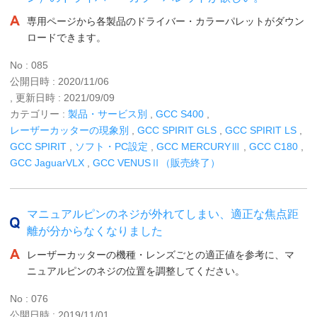
専用ページから各製品のドライバー・カラーパレットがダウン
ロードできます。
No : 085
公開日時 : 2020/11/06
, 更新日時 : 2021/09/09
カテゴリー :
製品・サービス別
,
GCC S400
,
レーザーカッターの現象別
,
GCC SPIRIT GLS
,
GCC SPIRIT LS
,
GCC SPIRIT
,
ソフト・PC設定
,
GCC MERCURYⅢ
,
GCC C180
,
GCC JaguarVLX
,
GCC VENUSⅡ（販売終了）
マニュアルピンのネジが外れてしまい、適正な焦点距
離が分からなくなりました
レーザーカッターの機種・レンズごとの適正値を参考に、マ
ニュアルピンのネジの位置を調整してください。
No : 076
公開日時 : 2019/11/01