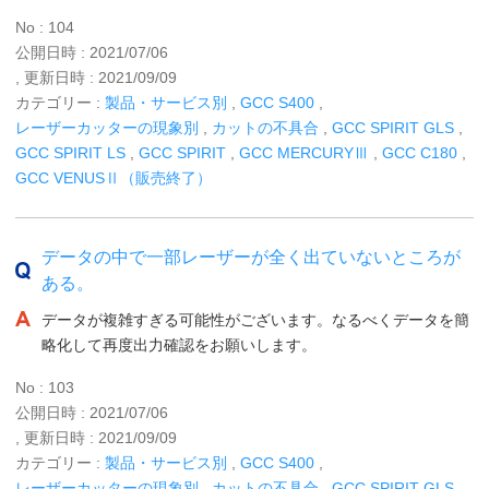
No : 104
公開日時 : 2021/07/06
, 更新日時 : 2021/09/09
カテゴリー :
製品・サービス別
,
GCC S400
,
レーザーカッターの現象別
,
カットの不具合
,
GCC SPIRIT GLS
,
GCC SPIRIT LS
,
GCC SPIRIT
,
GCC MERCURYⅢ
,
GCC C180
,
GCC VENUSⅡ（販売終了）
データの中で一部レーザーが全く出ていないところが
ある。
データが複雑すぎる可能性がございます。なるべくデータを簡
略化して再度出力確認をお願いします。
No : 103
公開日時 : 2021/07/06
, 更新日時 : 2021/09/09
カテゴリー :
製品・サービス別
,
GCC S400
,
レーザーカッターの現象別
,
カットの不具合
,
GCC SPIRIT GLS
,