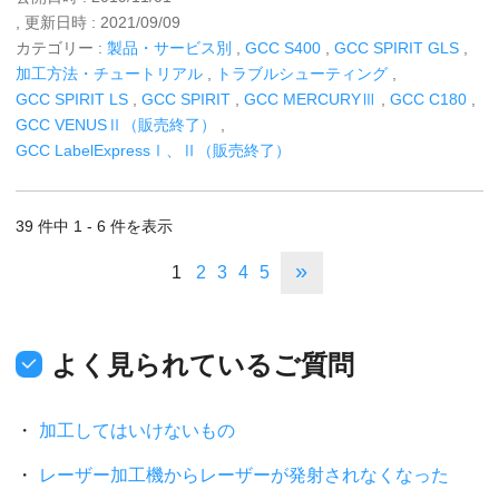
, 更新日時 : 2021/09/09
カテゴリー :
製品・サービス別
,
GCC S400
,
GCC SPIRIT GLS
,
加工方法・チュートリアル
,
トラブルシューティング
,
GCC SPIRIT LS
,
GCC SPIRIT
,
GCC MERCURYⅢ
,
GCC C180
,
GCC VENUSⅡ（販売終了）
,
GCC LabelExpressⅠ、Ⅱ（販売終了）
39 件中 1 - 6 件を表示
»
1
2
3
4
5
よく見られているご質問
加工してはいけないもの
レーザー加工機からレーザーが発射されなくなった