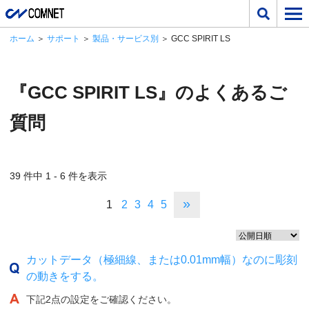
ホーム
＞
サポート
＞
製品・サービス別
＞ GCC SPIRIT LS
『GCC SPIRIT LS』のよくあるご
質問
39 件中 1 - 6 件を表示
»
1
2
3
4
5
カットデータ（極細線、または0.01mm幅）なのに彫刻
の動きをする。
下記2点の設定をご確認ください。