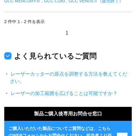
GCC MERCURYⅢ
,
GCC C180
,
GCC VENUSⅡ（販売終了）
2 件中 1 - 2 件を表示
1
よく見られているご質問
レーザーカッターの原点を調整する方法を教えてくだ
さい。
レーザーの加工範囲を広げることは可能ですか？
製品ご購入後専用お問合せ窓口
ご購入いただいた製品についてご質問などは、こちら
のWEBフォームからお問合せください。担当者より折