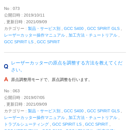
No : 073
公開日時 : 2019/10/11
, 更新日時 : 2021/09/09
カテゴリー :
製品・サービス別
,
GCC S400
,
GCC SPIRIT GLS
,
レーザーカッター操作マニュアル
,
加工方法・チュートリアル
,
GCC SPIRIT LS
,
GCC SPIRIT
レーザーカッターの原点を調整する方法を教えてくだ
さい。
原点調整用モードで、原点調整を行います。
No : 063
公開日時 : 2019/07/05
, 更新日時 : 2021/09/09
カテゴリー :
製品・サービス別
,
GCC S400
,
GCC SPIRIT GLS
,
レーザーカッター操作マニュアル
,
加工方法・チュートリアル
,
トラブルシューティング
,
GCC SPIRIT LS
,
GCC SPIRIT
,