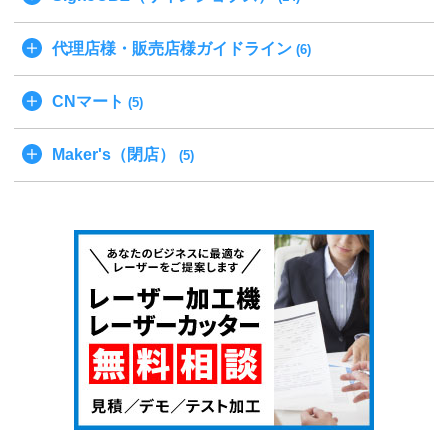
代理店様・販売店様ガイドライン
(6)
CNマート
(5)
Maker's（閉店）
(5)