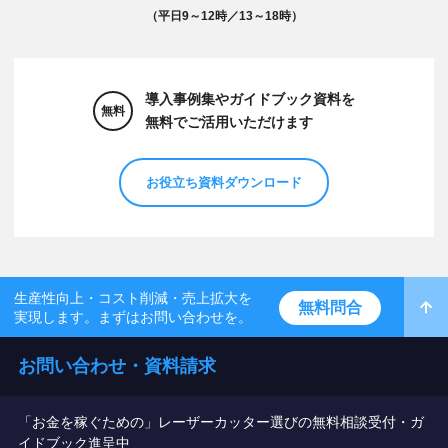
（平日9～12時／13～18時）
導入事例集やガイドブック資料を
無料
無料でご活用いただけます
お役立ち資料ダウンロード
生産性向上・コスト削減・売上拡大を
無料問合
実現します。まずはお問い合わせを。
お問い合わせ・資料請求
「お金を稼ぐための」レーザーカッター選びの無料相談受付・ガ
イドブック進呈中