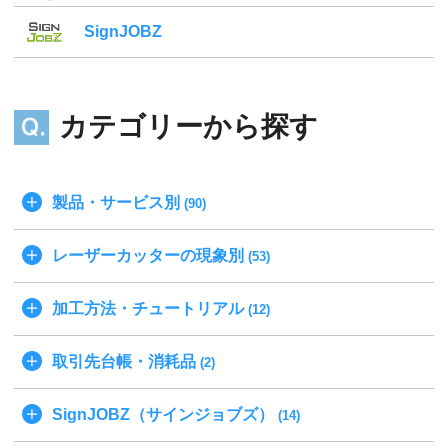
SignJOBZ
カテゴリーから探す
製品・サービス別
(90)
レーザーカッターの現象別
(53)
加工方法・チュートリアル
(12)
取引先台帳・消耗品
(2)
SignJOBZ（サインジョブズ）
(14)