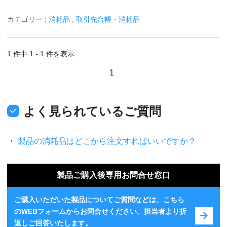
カテゴリー :
消耗品
,
取引先台帳・消耗品
1 件中 1 - 1 件を表示
1
よく見られているご質問
製品の消耗品はどこから注文すればいいですか？
製品ご購入後専用お問合せ窓口
ご購入いただいた製品についてご質問などは、こちら
のWEBフォームからお問合せください。担当者より折
返しご回答いたします。