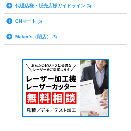
代理店様・販売店様ガイドライン
(6)
CNマート
(5)
Maker's（閉店）
(5)