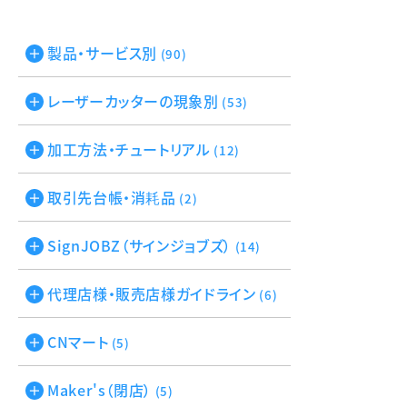
製品・サービス別
(90)
レーザーカッターの現象別
(53)
加工方法・チュートリアル
(12)
取引先台帳・消耗品
(2)
SignJOBZ（サインジョブズ）
(14)
代理店様・販売店様ガイドライン
(6)
CNマート
(5)
Maker's（閉店）
(5)