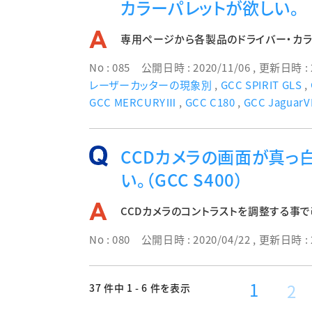
カラーパレットが欲しい。
専用ページから各製品のドライバー・カラ
No : 085
公開日時 : 2020/11/06
, 更新日時 : 
レーザーカッターの現象別
,
GCC SPIRIT GLS
,
GCC MERCURYⅢ
,
GCC C180
,
GCC JaguarV
CCDカメラの画面が真っ
い。（GCC S400）
CCDカメラのコントラストを調整する事
No : 080
公開日時 : 2020/04/22
, 更新日時 : 
1
2
37 件中 1 - 6 件を表示