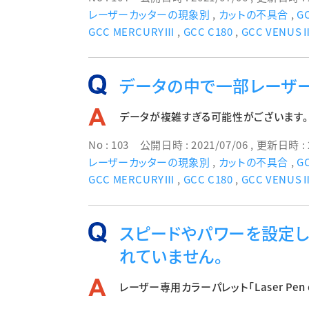
レーザーカッターの現象別
,
カットの不具合
,
GC
GCC MERCURYⅢ
,
GCC C180
,
GCC VENU
データの中で一部レーザー
データが複雑すぎる可能性がございます。
No : 103
公開日時 : 2021/07/06
, 更新日時 : 
レーザーカッターの現象別
,
カットの不具合
,
GC
GCC MERCURYⅢ
,
GCC C180
,
GCC VENU
スピードやパワーを設定し
れていません。
レーザー専用カラーパレット「Laser Pen