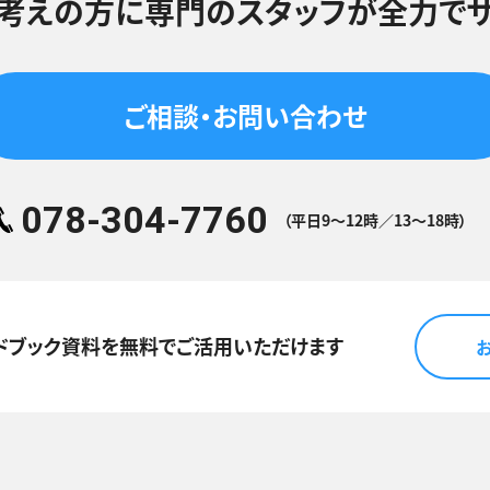
考えの方に
専門のスタッフが
全力でサ
ご相談・お問い合わせ
078-304-7760
（平日9～12時／13～18時）
ドブック資料を
無料でご活用いただけます