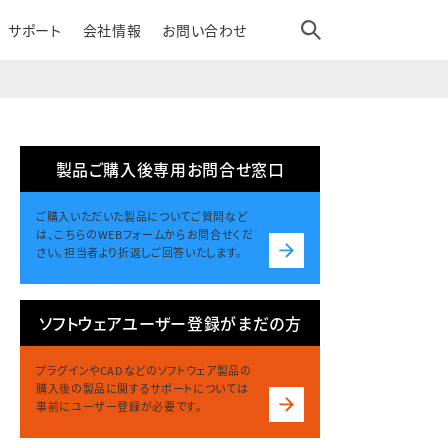
サポート
会社情報
お問い合わせ
製品ご購入後専用お問合せ窓口
ご購入いただいた製品についてご質問など
は、こちらのWEBフォームからお問合せくだ
さい。担当者より折返しご回答いたします。
ソフトウェアユーザー登録がまだの方
プラグインやCADなどのソフトウェア製品の
購入後の製品に関するサポートについては
事前にユーザー登録が必要です。