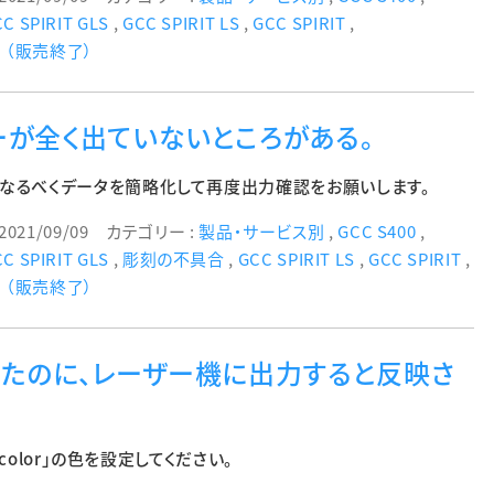
C SPIRIT GLS
,
GCC SPIRIT LS
,
GCC SPIRIT
,
SⅡ（販売終了）
が全く出ていないところがある。
なるべくデータを簡略化して再度出力確認をお願いします。
2021/09/09
カテゴリー :
製品・サービス別
,
GCC S400
,
C SPIRIT GLS
,
彫刻の不具合
,
GCC SPIRIT LS
,
GCC SPIRIT
,
SⅡ（販売終了）
たのに、レーザー機に出力すると反映さ
 color」の色を設定してください。