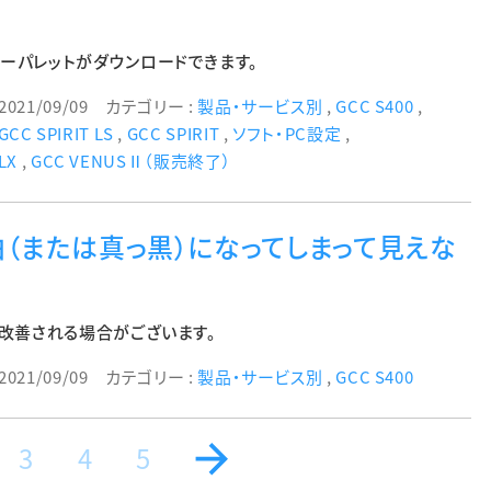
ーパレットがダウンロードできます。
2021/09/09
カテゴリー :
製品・サービス別
,
GCC S400
,
GCC SPIRIT LS
,
GCC SPIRIT
,
ソフト・PC設定
,
LX
,
GCC VENUSⅡ（販売終了）
白（または真っ黒）になってしまって見えな
で改善される場合がございます。
2021/09/09
カテゴリー :
製品・サービス別
,
GCC S400
3
4
5