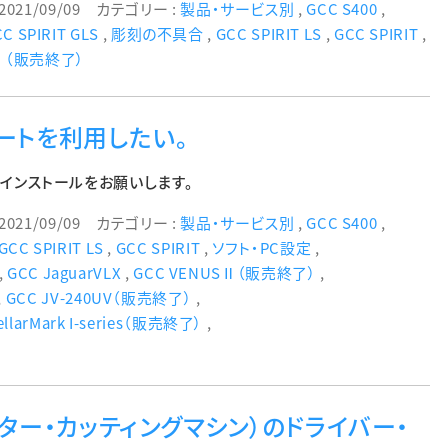
2021/09/09
カテゴリー :
製品・サービス別
,
GCC S400
,
C SPIRIT GLS
,
彫刻の不具合
,
GCC SPIRIT LS
,
GCC SPIRIT
,
SⅡ（販売終了）
ートを利用したい。
t」のインストールをお願いします。
2021/09/09
カテゴリー :
製品・サービス別
,
GCC S400
,
GCC SPIRIT LS
,
GCC SPIRIT
,
ソフト・PC設定
,
,
GCC JaguarVLX
,
GCC VENUSⅡ（販売終了）
,
,
GCC JV-240UV（販売終了）
,
ellarMark I-series（販売終了）
,
ター・カッティングマシン）のドライバー・