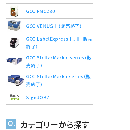
GCC FMC280
GCC VENUS II（販売終了）
GCC LabelExpressⅠ、Ⅱ（販売
終了）
GCC StellarMark c series（販
売終了）
GCC StellarMark i series（販
売終了）
SignJOBZ
カテゴリーから探す