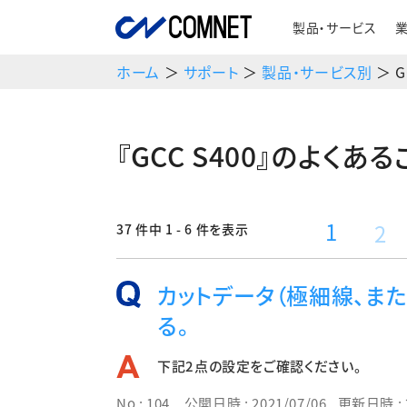
製品・サービス
ホーム
＞
サポート
＞
製品・サービス別
＞ G
『GCC S400』のよくあ
1
2
37 件中 1 - 6 件を表示
カットデータ（極細線、また
る。
下記2点の設定をご確認ください。
No : 104
公開日時 : 2021/07/06
, 更新日時 : 