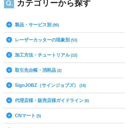
カテゴリーから探す
製品・サービス別
(90)
レーザーカッターの現象別
(53)
加工方法・チュートリアル
(12)
取引先台帳・消耗品
(2)
SignJOBZ（サインジョブズ）
(14)
代理店様・販売店様ガイドライン
(6)
CNマート
(5)