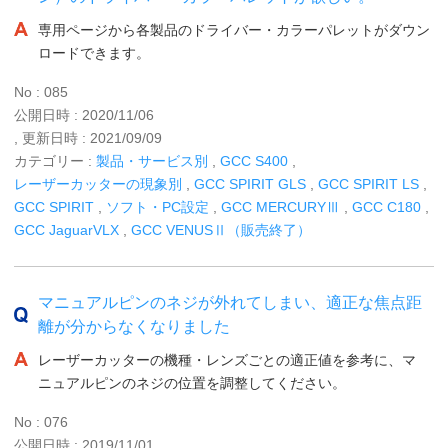
専用ページから各製品のドライバー・カラーパレットがダウン
ロードできます。
No : 085
公開日時 : 2020/11/06
, 更新日時 : 2021/09/09
カテゴリー :
製品・サービス別
,
GCC S400
,
レーザーカッターの現象別
,
GCC SPIRIT GLS
,
GCC SPIRIT LS
,
GCC SPIRIT
,
ソフト・PC設定
,
GCC MERCURYⅢ
,
GCC C180
,
GCC JaguarVLX
,
GCC VENUSⅡ（販売終了）
マニュアルピンのネジが外れてしまい、適正な焦点距
離が分からなくなりました
レーザーカッターの機種・レンズごとの適正値を参考に、マ
ニュアルピンのネジの位置を調整してください。
No : 076
公開日時 : 2019/11/01