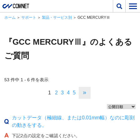
ホーム
＞
サポート
＞
製品・サービス別
＞ GCC MERCURYⅢ
『GCC MERCURYⅢ』のよくある
ご質問
53 件中 1 - 6 件を表示
»
1
2
3
4
5
カットデータ（極細線、または0.01mm幅）なのに彫刻
の動きをする。
下記2点の設定をご確認ください。