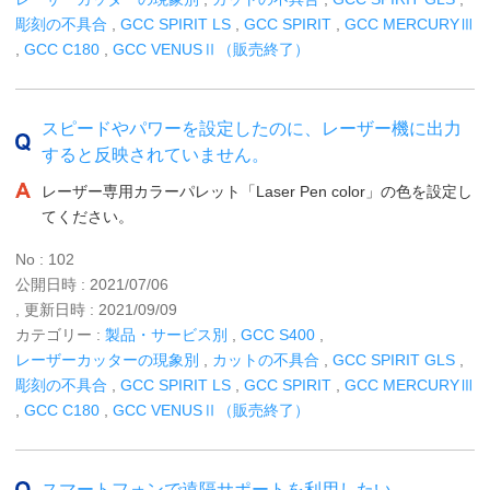
彫刻の不具合
,
GCC SPIRIT LS
,
GCC SPIRIT
,
GCC MERCURYⅢ
,
GCC C180
,
GCC VENUSⅡ（販売終了）
スピードやパワーを設定したのに、レーザー機に出力
すると反映されていません。
レーザー専用カラーパレット「Laser Pen color」の色を設定し
てください。
No : 102
公開日時 : 2021/07/06
, 更新日時 : 2021/09/09
カテゴリー :
製品・サービス別
,
GCC S400
,
レーザーカッターの現象別
,
カットの不具合
,
GCC SPIRIT GLS
,
彫刻の不具合
,
GCC SPIRIT LS
,
GCC SPIRIT
,
GCC MERCURYⅢ
,
GCC C180
,
GCC VENUSⅡ（販売終了）
スマートフォンで遠隔サポートを利用したい。