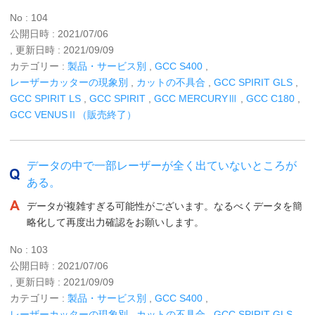
No : 104
公開日時 : 2021/07/06
, 更新日時 : 2021/09/09
カテゴリー :
製品・サービス別
,
GCC S400
,
レーザーカッターの現象別
,
カットの不具合
,
GCC SPIRIT GLS
,
GCC SPIRIT LS
,
GCC SPIRIT
,
GCC MERCURYⅢ
,
GCC C180
,
GCC VENUSⅡ（販売終了）
データの中で一部レーザーが全く出ていないところが
ある。
データが複雑すぎる可能性がございます。なるべくデータを簡
略化して再度出力確認をお願いします。
No : 103
公開日時 : 2021/07/06
, 更新日時 : 2021/09/09
カテゴリー :
製品・サービス別
,
GCC S400
,
レーザーカッターの現象別
,
カットの不具合
,
GCC SPIRIT GLS
,