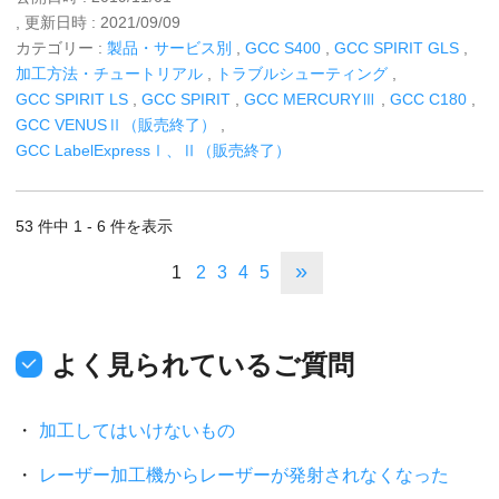
, 更新日時 : 2021/09/09
カテゴリー :
製品・サービス別
,
GCC S400
,
GCC SPIRIT GLS
,
加工方法・チュートリアル
,
トラブルシューティング
,
GCC SPIRIT LS
,
GCC SPIRIT
,
GCC MERCURYⅢ
,
GCC C180
,
GCC VENUSⅡ（販売終了）
,
GCC LabelExpressⅠ、Ⅱ（販売終了）
53 件中 1 - 6 件を表示
»
1
2
3
4
5
よく見られているご質問
加工してはいけないもの
レーザー加工機からレーザーが発射されなくなった