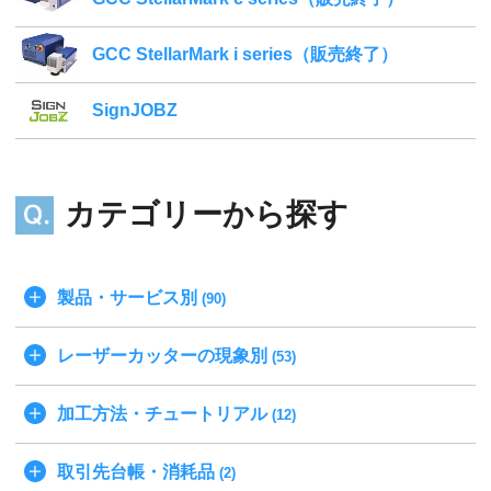
GCC StellarMark i series（販売終了）
SignJOBZ
カテゴリーから探す
製品・サービス別
(90)
レーザーカッターの現象別
(53)
加工方法・チュートリアル
(12)
取引先台帳・消耗品
(2)