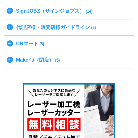
SignJOBZ（サインジョブズ）
(14)
代理店様・販売店様ガイドライン
(6)
CNマート
(5)
Maker's（閉店）
(5)