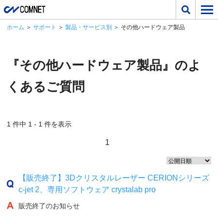
ホーム
＞
サポート
＞
製品・サービス別
＞ その他ハードウェア製品
『その他ハードウェア製品』のよ
くあるご質問
1 件中 1 - 1 件を表示
1
【販売終了】3Dクリスタルレーザー CERIONシリーズ
c-jet 2、専用ソフトウェア crystalab pro
販売終了のお知らせ