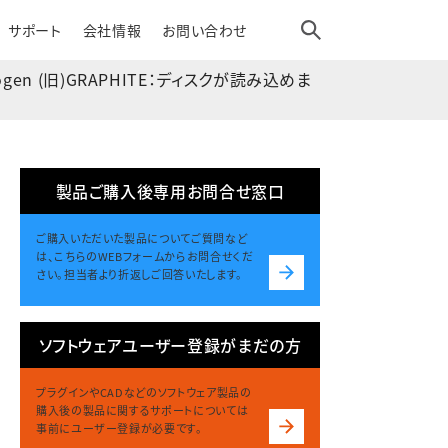
サポート
会社情報
お問い合わせ
trogen (旧)GRAPHITE：ディスクが読み込めま
製品ご購入後専用お問合せ窓口
ご購入いただいた製品についてご質問など
は、こちらのWEBフォームからお問合せくだ
さい。担当者より折返しご回答いたします。
ソフトウェアユーザー登録がまだの方
プラグインやCADなどのソフトウェア製品の
購入後の製品に関するサポートについては
事前にユーザー登録が必要です。