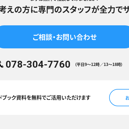
考えの方に
専門のスタッフが
全力でサ
ご相談・お問い合わせ
078-304-7760
（平日9～12時／13～18時）
ドブック資料を
無料でご活用いただけます