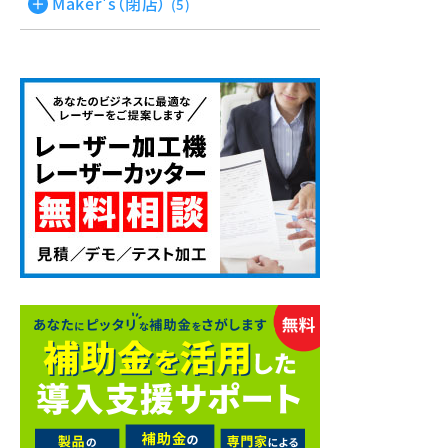
Maker's（閉店）
(5)