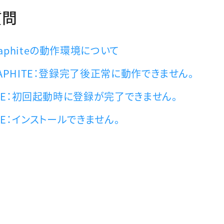
質問
Graphiteの動作環境について
品)GRAPHITE：登録完了後正常に動作できません。
RAPHITE：初回起動時に登録が完了できません。
PHITE：インストールできません。