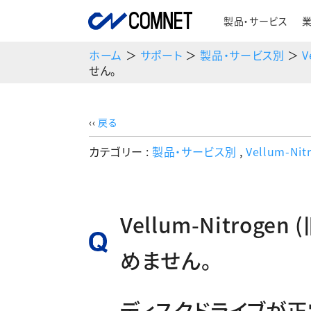
製品・サービス
ホーム
＞
サポート
＞
製品・サービス別
＞
V
せん。
‹‹
戻る
カテゴリー :
製品・サービス別
,
Vellum-Ni
Vellum-Nitroge
めません。
ディスクドライブが