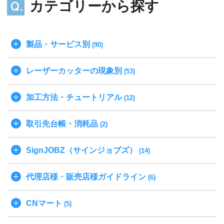
カテゴリーから探す
製品・サービス別
(90)
レーザーカッターの現象別
(53)
加工方法・チュートリアル
(12)
取引先台帳・消耗品
(2)
SignJOBZ（サインジョブズ）
(14)
代理店様・販売店様ガイドライン
(6)
CNマート
(5)