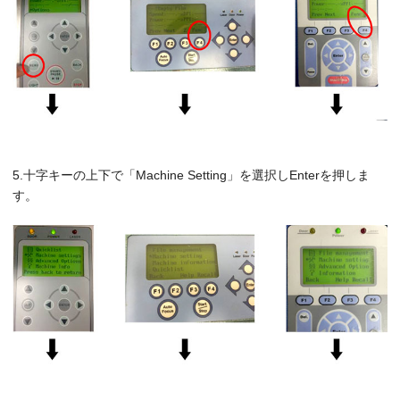
5.十字キーの上下で「Machine Setting」を選択しEnterを押しま
す。