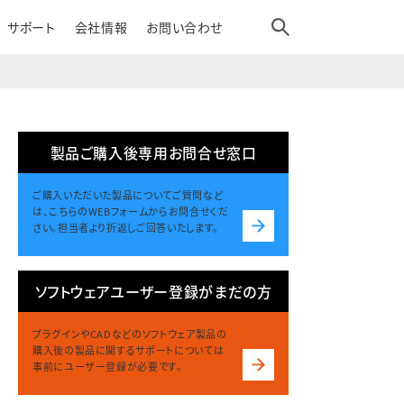
サポート
会社情報
お問い合わせ
製品ご購入後専用お問合せ窓口
ご購入いただいた製品についてご質問など
は、こちらのWEBフォームからお問合せくだ
さい。担当者より折返しご回答いたします。
ソフトウェアユーザー登録がまだの方
プラグインやCADなどのソフトウェア製品の
購入後の製品に関するサポートについては
事前にユーザー登録が必要です。