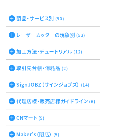
製品・サービス別
(90)
レーザーカッターの現象別
(53)
加工方法・チュートリアル
(12)
取引先台帳・消耗品
(2)
SignJOBZ（サインジョブズ）
(14)
代理店様・販売店様ガイドライン
(6)
CNマート
(5)
Maker's（閉店）
(5)