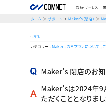
製品・サービス
ホーム
＞
サポート
＞
Maker's（閉店）
＞
M
‹‹
戻る
カテゴリー :
Maker'sの各プランについて
,
Maker's 閉店のお
Maker’sは202
ただくこととなりまし