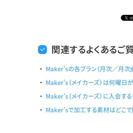
関連するよくあるご
Maker'sの各プラン（月次／月
Maker's（メイカーズ）は何曜
Maker's（メイカーズ）に入会
Maker’sで加工する素材はどこ