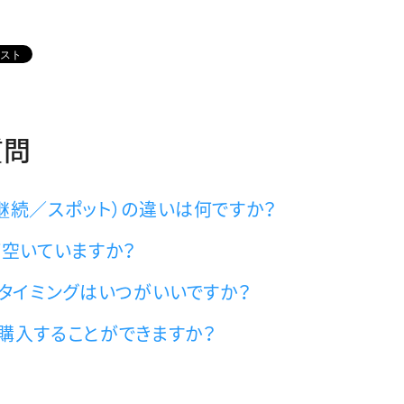
質問
次継続／スポット）の違いは何ですか？
日が空いていますか？
するタイミングはいつがいいですか？
で購入することができますか？