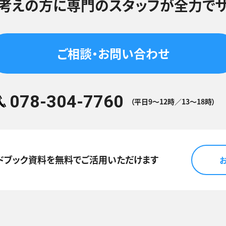
考えの方に
専門のスタッフが
全力でサ
ご相談・お問い合わせ
078-304-7760
（平日9～12時／13～18時）
ドブック資料を
無料でご活用いただけます