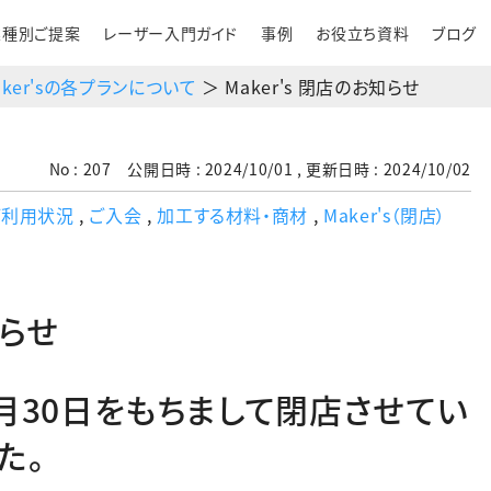
業種別ご提案
レーザー入門ガイド
事例
お役立ち資料
ブログ
aker'sの各プランについて
＞ Maker's 閉店のお知らせ
No : 207 公開日時 : 2024/10/01 , 更新日時 : 2024/10/02
ご利用状況
,
ご入会
,
加工する材料・商材
,
Maker's（閉店）
知らせ
4年9月30日をもちまして閉店させてい
た。