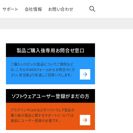
サポート
会社情報
お問い合わせ
製品ご購入後専用お問合せ窓口
ご購入いただいた製品についてご質問など
は、こちらのWEBフォームからお問合せくだ
さい。担当者より折返しご回答いたします。
ソフトウェアユーザー登録がまだの方
プラグインやCADなどのソフトウェア製品の
購入後の製品に関するサポートについては
事前にユーザー登録が必要です。