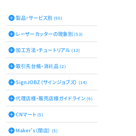
製品・サービス別
(90)
レーザーカッターの現象別
(53)
加工方法・チュートリアル
(12)
取引先台帳・消耗品
(2)
SignJOBZ（サインジョブズ）
(14)
代理店様・販売店様ガイドライン
(6)
CNマート
(5)
Maker's（閉店）
(5)