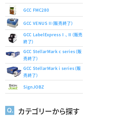
GCC FMC280
GCC VENUS II（販売終了）
GCC LabelExpressⅠ、Ⅱ（販売
終了）
GCC StellarMark c series（販
売終了）
GCC StellarMark i series（販
売終了）
SignJOBZ
カテゴリーから探す