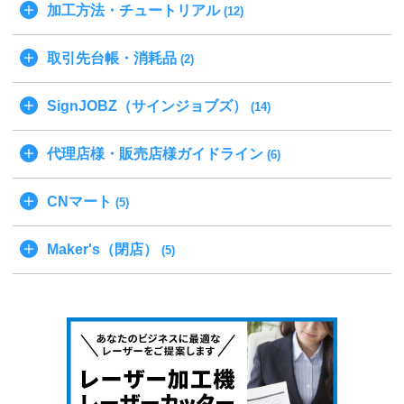
加工方法・チュートリアル
(12)
取引先台帳・消耗品
(2)
SignJOBZ（サインジョブズ）
(14)
代理店様・販売店様ガイドライン
(6)
CNマート
(5)
Maker's（閉店）
(5)