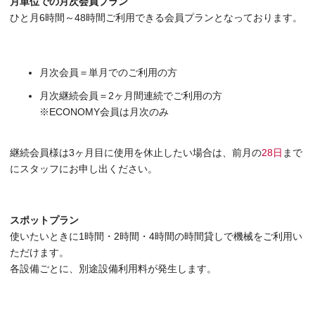
月単位での月次会員プラン
ひと月6時間～48時間ご利用できる会員プランとなっております。
月次会員＝単月でのご利用の方
月次継続会員＝2ヶ月間連続でご利用の方
※ECONOMY会員は月次のみ
継続会員様は3ヶ月目に使用を休止したい場合は、前月の
28日
まで
にスタッフにお申し出ください。
スポットプラン
使いたいときに1時間・2時間・4時間の時間貸しで機械をご利用い
ただけます。
各設備ごとに、別途設備利用料が発生します。