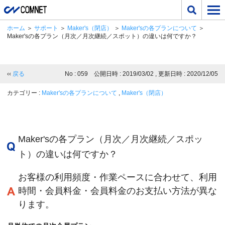
ホーム
＞
サポート
＞
Maker's（閉店）
＞
Maker'sの各プランについて
＞
Maker'sの各プラン（月次／月次継続／スポット）の違いは何ですか？
‹‹
戻る
No : 059 公開日時 : 2019/03/02 , 更新日時 : 2020/12/05
カテゴリー :
Maker'sの各プランについて
,
Maker's（閉店）
Maker'sの各プラン（月次／月次継続／スポッ
ト）の違いは何ですか？
お客様の利用頻度・作業ペースに合わせて、利用
時間・会員料金・会員料金のお支払い方法が異な
ります。