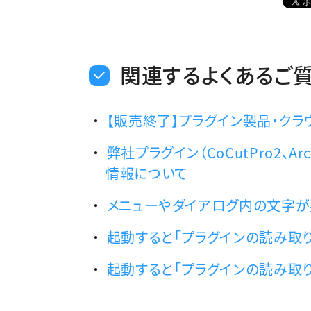
関連するよくあるご
【販売終了】プラグイン製品・クラ
弊社プラグイン（CoCutPro2、ArcX
情報について
メニューやダイアログ内の文字が英語表
起動すると「プラグインの読み取り
起動すると「プラグインの読み取り