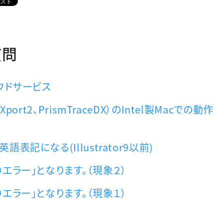
質問
ウドサービス
port2、PrismTraceDX）のIntel製Macでの動作
記になる(Illustrator9以前)
エラー」となります。（現象２）
エラー」となります。（現象１）