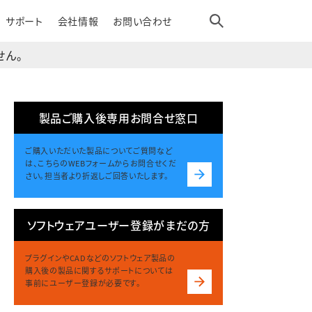
サポート
会社情報
お問い合わせ
せん。
製品ご購入後専用お問合せ窓口
ご購入いただいた製品についてご質問など
は、こちらのWEBフォームからお問合せくだ
さい。担当者より折返しご回答いたします。
ソフトウェアユーザー登録がまだの方
プラグインやCADなどのソフトウェア製品の
購入後の製品に関するサポートについては
事前にユーザー登録が必要です。