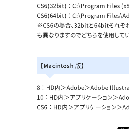
CS6(32bit) ： C:\Program Files (
CS6(64bit) ： C:\Program Files\A
※CS6の場合、32bitと64bit
も異なりますのでどちらを使用して
【Macintosh 版】
8 ： HD内＞Adobe＞Adobe Illus
10 ： HD内＞アプリケーション＞Adobe
CS6 ： HD内＞アプリケーション＞Adob