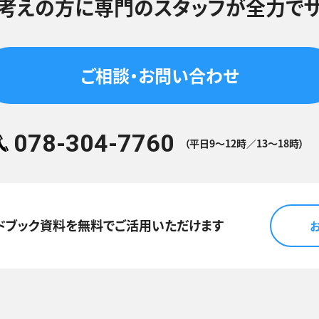
考えの方に
専門のスタッフが
全力でサ
ご相談・お問い合わせ
078-304-7760
（平日9～12時／13～18時）
ドブック資料を
無料でご活用いただけます