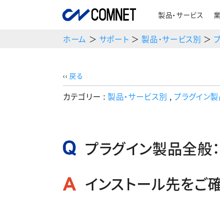
製品・サービス
ホーム
＞
サポート
＞
製品・サービス別
＞
‹‹
戻る
カテゴリー :
製品・サービス別
,
プラグイン
プラグイン製品全般：
インストール先をご確