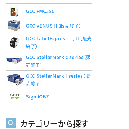
GCC FMC280
GCC VENUS II（販売終了）
GCC LabelExpressⅠ、Ⅱ（販売
終了）
GCC StellarMark c series（販
売終了）
GCC StellarMark i series（販
売終了）
SignJOBZ
カテゴリーから探す