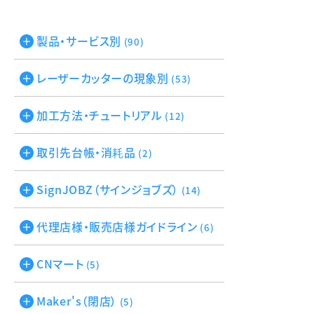
製品・サービス別
(90)
レーザーカッターの現象別
(53)
加工方法・チュートリアル
(12)
取引先台帳・消耗品
(2)
SignJOBZ（サインジョブズ）
(14)
代理店様・販売店様ガイドライン
(6)
CNマート
(5)
Maker's（閉店）
(5)