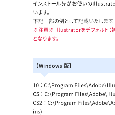
インストール先がお使いのIllustr
います。
下記一部の例として記載いたします
※注意※ Illustratorをデフ
となります。
【Windows 版】
10 ： C:\Program Files\Adobe\I
CS ： C:\Program Files\Adobe\
CS2 ： C:\Program Files\Adobe
ins)