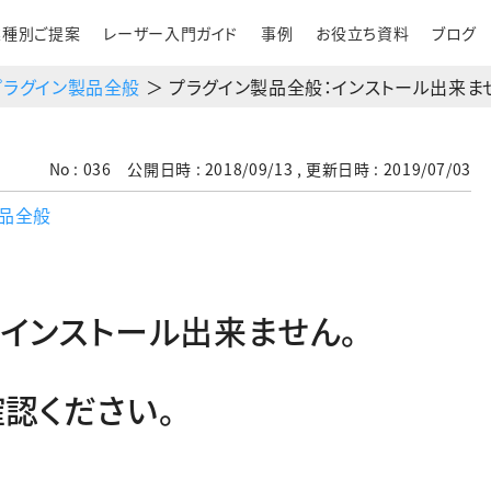
業種別ご提案
レーザー入門ガイド
事例
お役立ち資料
ブログ
プラグイン製品全般
＞ プラグイン製品全般：インストール出来ま
No : 036 公開日時 : 2018/09/13 , 更新日時 : 2019/07/03
製品全般
インストール出来ません。
認ください。