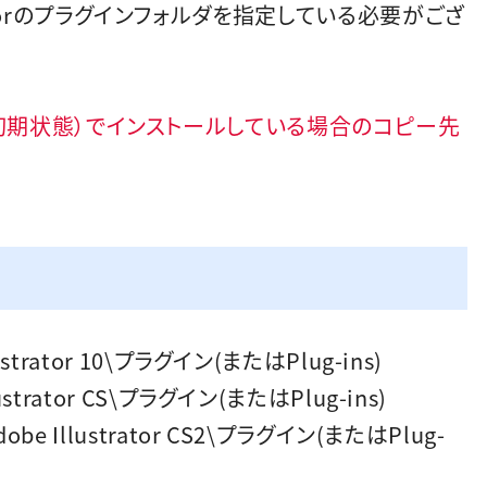
atorのプラグインフォルダを指定している必要がござ
。
ォルト（初期状態）でインストールしている場合のコピー先
llustrator 10\プラグイン(またはPlug-ins)
Illustrator CS\プラグイン(またはPlug-ins)
\Adobe Illustrator CS2\プラグイン(またはPlug-