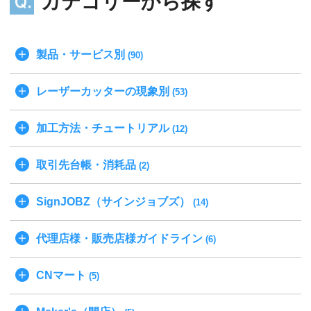
カテゴリーから探す
製品・サービス別
(90)
レーザーカッターの現象別
(53)
加工方法・チュートリアル
(12)
取引先台帳・消耗品
(2)
SignJOBZ（サインジョブズ）
(14)
代理店様・販売店様ガイドライン
(6)
CNマート
(5)