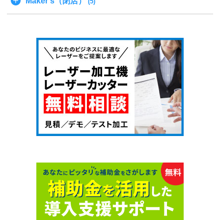
Maker's（閉店）
(5)