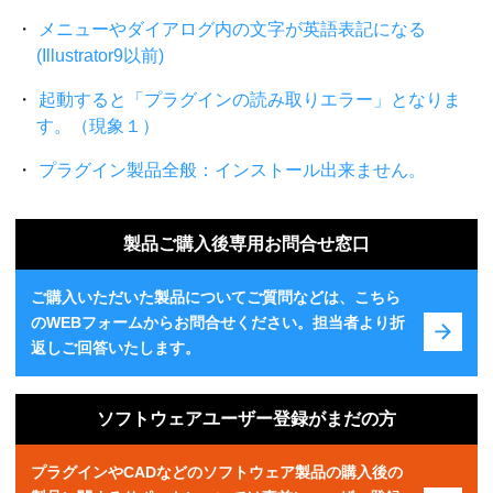
メニューやダイアログ内の文字が英語表記になる
(Illustrator9以前)
起動すると「プラグインの読み取りエラー」となりま
す。（現象１）
プラグイン製品全般：インストール出来ません。
製品ご購入後専用お問合せ窓口
ご購入いただいた製品についてご質問などは、こちら
のWEBフォームからお問合せください。担当者より折
返しご回答いたします。
ソフトウェアユーザー登録がまだの方
プラグインやCADなどのソフトウェア製品の購入後の