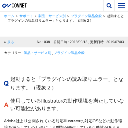
ホーム
＞
サポート
＞
製品・サービス別
＞
プラグイン製品全般
＞ 起動すると
「プラグインの読み取りエラー」となります。（現象２）
‹‹
戻る
No : 038 公開日時 : 2018/09/13 , 更新日時 : 2019/07/03
カテゴリー :
製品・サービス別
,
プラグイン製品全般
起動すると「プラグインの読み取りエラー」とな
ります。（現象２）
使用しているIllustratorの動作環境を満たしていな
い可能性があります。
Adobe社より公開されている対応Illustratorの対応OSなどの動作環
境を満たしていない事により問題が発生している可能性がありま