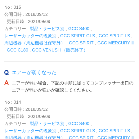
No : 015
公開日時 : 2018/09/12
, 更新日時 : 2021/09/09
カテゴリー :
製品・サービス別
,
GCC S400
,
レーザーカッターの現象別
,
GCC SPIRIT GLS
,
GCC SPIRIT LS
,
周辺機器（周辺機器は保守外）
,
GCC SPIRIT
,
GCC MERCURYⅢ
,
GCC C180
,
GCC VENUSⅡ（販売終了）
エアーが弱くなった
エアーが弱い場合、下記の手順に従ってコンプレッサー出口の
エアーが弱いか強いか確認してください。
No : 014
公開日時 : 2018/09/12
, 更新日時 : 2021/09/09
カテゴリー :
製品・サービス別
,
GCC S400
,
レーザーカッターの現象別
,
GCC SPIRIT GLS
,
GCC SPIRIT LS
,
周辺機器（周辺機器は保守外）
,
GCC SPIRIT
,
GCC MERCURYⅢ