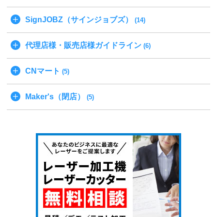
SignJOBZ（サインジョブズ）
(14)
代理店様・販売店様ガイドライン
(6)
CNマート
(5)
Maker's（閉店）
(5)