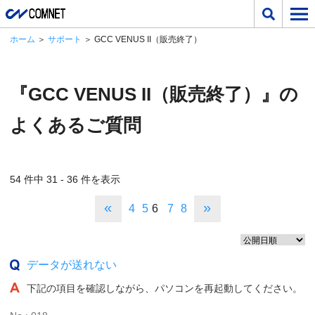
ホーム
＞
サポート
＞ GCC VENUS II（販売終了）
『GCC VENUS II（販売終了）』の
よくあるご質問
54 件中 31 - 36 件を表示
«
»
4
5
6
7
8
データが送れない
下記の項目を確認しながら、パソコンを再起動してください。