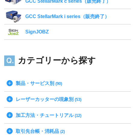
GCC StellarMark c series（販売終了）
GCC StellarMark i series（販売終了）
SignJOBZ
カテゴリーから探す
製品・サービス別
(90)
レーザーカッターの現象別
(53)
加工方法・チュートリアル
(12)
取引先台帳・消耗品
(2)