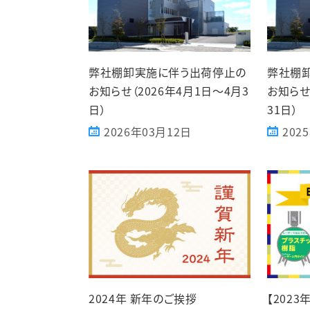
弊社棚卸実施に伴う出荷停止の
弊社棚
お知らせ（2026年4月1日～4月3
お知らせ
日）
31日）
2026年03月12日
202
2024年 新年のご挨拶
【202