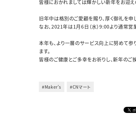
皆様におかれましては輝かしい新年をお迎え
旧年中は格別のご愛顧を賜り、厚く御礼を申
なお、2021年は1月6日（水）9:00より通常
本年も、より一層のサービス向上に努めて参
ます。
皆様のご健康とご多幸をお祈りし、新年のご挨
#Maker's
#CNマート