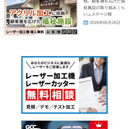
戦。顧客層を広げた福
祉施設の取り組み｜ら
いふステージ様
2026年05月26日