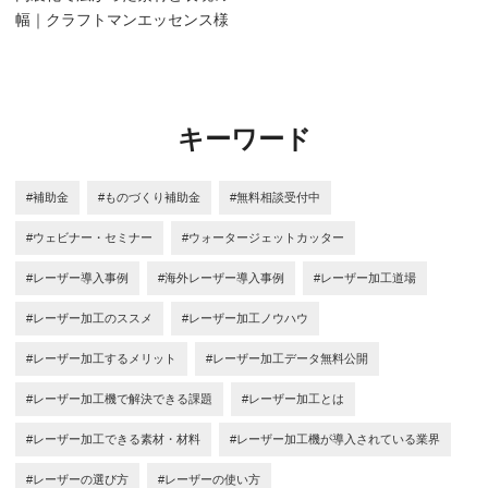
幅｜クラフトマンエッセンス様
キーワード
#補助金
#ものづくり補助金
#無料相談受付中
#ウェビナー・セミナー
#ウォータージェットカッター
#レーザー導入事例
#海外レーザー導入事例
#レーザー加工道場
#レーザー加工のススメ
#レーザー加工ノウハウ
#レーザー加工するメリット
#レーザー加工データ無料公開
#レーザー加工機で解決できる課題
#レーザー加工とは
#レーザー加工できる素材・材料
#レーザー加工機が導入されている業界
#レーザーの選び方
#レーザーの使い方