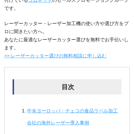
付けている
コムネット
のセールスプロモーショングループ
です。
レーザーカッター・レーザー加工機の使い方や選び方をプ
ロに聞きたい方へ。
あなたに最適なレーザーカッター選びを無料でお手伝いし
ます。
>> レーザーカッター選びの無料相談に申し込む
目次
中央ヨーロッパ・チェコの食品ラベル加工
会社の海外レーザー導入事例