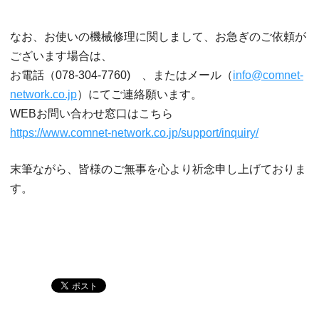
なお、お使いの機械修理に関しまして、お急ぎのご依頼が
ございます場合は、
お電話（078-304-7760) 、またはメール（
info@comnet-
network.co.jp
）にてご連絡願います。
WEBお問い合わせ窓口はこちら
https://www.comnet-network.co.jp/support/inquiry/
末筆ながら、皆様のご無事を心より祈念申し上げておりま
す。