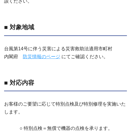
談ください。
■ 対象地域
台風第14号に伴う災害による災害救助法適用市町村
内閣府
防災情報のページ
にてご確認ください。
■ 対応内容
お客様のご要望に応じて特別点検及び特別修理を実施いた
します。
○ 特別点検＝無償で機器の点検を承ります。