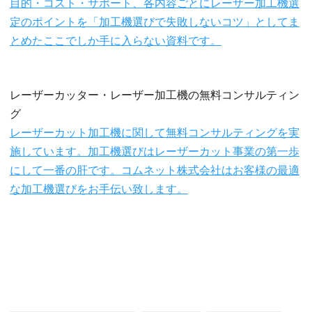
目的・コスト・サポート、各内容ごとにレーザー加工機選
定のポイントを「加工機選びで失敗しないコツ」としてま
とめたここでしか手に入らない資料です。
レーザーカッター・レーザー加工機の無料コンサルティン
グ
レーザーカット加工機に関して無料コンサルティングを実
施しています。加工機選びはレーザーカット事業の第一歩
にして一番の肝です。コムネット株式会社はお客様の最適
な加工機選びをお手伝い致します。