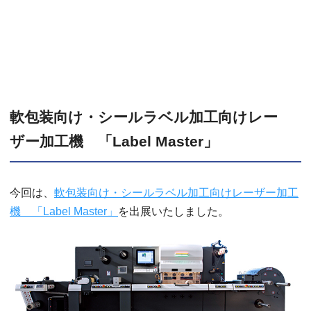
軟包装向け・シールラベル加工向けレー
ザー加工機 「Label Master」
今回は、
軟包装向け・シールラベル加工向けレーザー加工
機 「Label Master」
を出展いたしました。