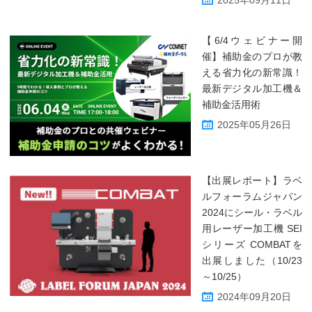
【6/4ウェビナー開
催】補助金のプロが教
える省力化の新常識！
最新デジタル加工機＆
補助金活用術
2025年05月26日
【出展レポート】ラベ
ルフォーラムジャパン
2024にシール・ラベル
用レーザー加工機 SEI
シリーズ COMBATを
出展しました（10/23
～10/25）
2024年09月20日