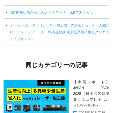
第5回あいちかんばんフェスタ 2018 出展のお知らせ
レーザーカッター（レーザー加工機）の東京ショールーム紹介
ローランド ディー.ジー.株式会社様 東京営業所／東京クリエイ
ティブセンター
同じカテゴリーの記事
【出展レポート】
JAPAN PACK
2025（日本包装産業
展）に出展しました
（10/7～10/10）
2025年10月21日