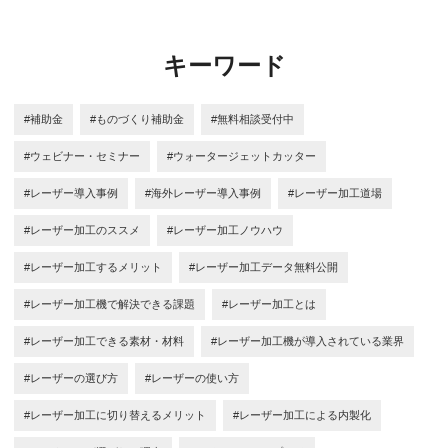
キーワード
#補助金
#ものづくり補助金
#無料相談受付中
#ウェビナー・セミナー
#ウォータージェットカッター
#レーザー導入事例
#海外レーザー導入事例
#レーザー加工道場
#レーザー加工のススメ
#レーザー加工ノウハウ
#レーザー加工するメリット
#レーザー加工データ無料公開
#レーザー加工機で解決できる課題
#レーザー加工とは
#レーザー加工できる素材・材料
#レーザー加工機が導入されている業界
#レーザーの選び方
#レーザーの使い方
#レーザー加工に切り替えるメリット
#レーザー加工による内製化