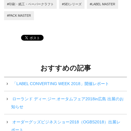
#印刷・紙工・ペーパークラフト
#SEIシリーズ
#LABEL MASTER
#PACK MASTER
おすすめの記事
「LABEL CONVERTING WEEK 2018」開催レポート
ローランド ディー.ジー.オータムフェア2018in広島 出展のお
知らせ
オーダーグッズビジネスショー2018（OGBS2018）出展レ
ポート