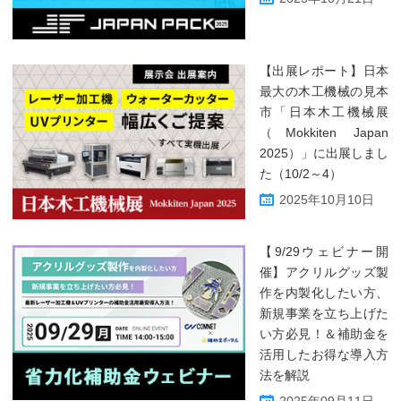
【出展レポート】日本
最大の木工機械の見本
市「日本木工機械展
（Mokkiten Japan
2025）」に出展しまし
た（10/2～4）
2025年10月10日
【9/29ウェビナー開
催】アクリルグッズ製
作を内製化したい方、
新規事業を立ち上げた
い方必見！＆補助金を
活用したお得な導入方
法を解説
2025年09月11日