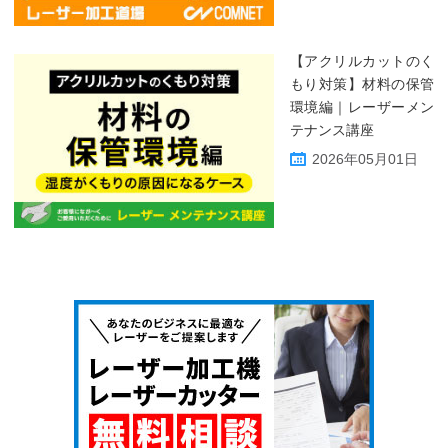
【アクリルカットのく
もり対策】材料の保管
環境編｜レーザーメン
テナンス講座
2026年05月01日