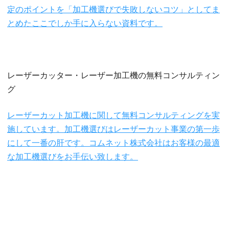
定のポイントを「加工機選びで失敗しないコツ」としてま
とめたここでしか手に入らない資料です。
レーザーカッター・レーザー加工機の無料コンサルティン
グ
レーザーカット加工機に関して無料コンサルティングを実
施しています。加工機選びはレーザーカット事業の第一歩
にして一番の肝です。コムネット株式会社はお客様の最適
な加工機選びをお手伝い致します。