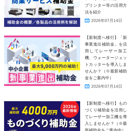
プリンター等の活用方
法を紹介
2026年07月14日
【新制度へ移行】「新
事業進出補助金」を活
用してレーザー加工
機、ウォータージェッ
トカッターを導入しま
せんか？（※最新補助
金をご案内中）
2026年07月14日
【新制度へ移行】もの
づくり補助金を活用し
てレーザー加工機を導
入しませんか？（※最
新補助金をご案内中）