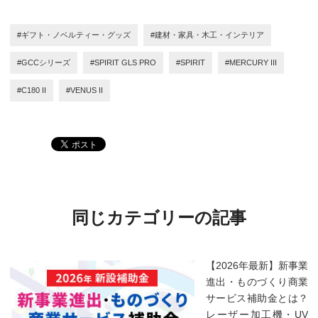
#ギフト・ノベルティー・グッズ
#建材・家具・木工・インテリア
#GCCシリーズ
#SPIRIT GLS PRO
#SPIRIT
#MERCURY III
#C180 II
#VENUS II
同じカテゴリーの記事
【2026年最新】新事業
進出・ものづくり商業
サービス補助金とは？
レーザー加工機・UV