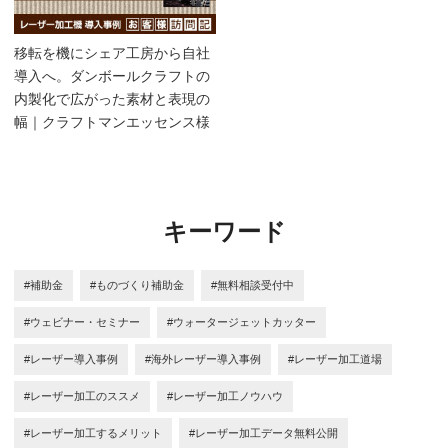
移転を機にシェア工房から自社
導入へ。ダンボールクラフトの
内製化で広がった素材と表現の
幅｜クラフトマンエッセンス様
キーワード
#補助金
#ものづくり補助金
#無料相談受付中
#ウェビナー・セミナー
#ウォータージェットカッター
#レーザー導入事例
#海外レーザー導入事例
#レーザー加工道場
#レーザー加工のススメ
#レーザー加工ノウハウ
#レーザー加工するメリット
#レーザー加工データ無料公開