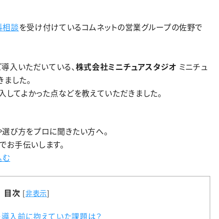
料相談
を受け付けているコムネットの営業グループの佐野で
Sをご導入いただいている、
株式会社ミニチュアスタジオ
ミニチュ
きました。
入してよかった点などを教えていただきました。
や選び方をプロに聞きたい方へ。
でお手伝いします。
込む
目次
[
非表示
]
ー導入前に抱えていた課題は？