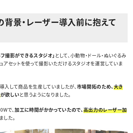
の背景・レーザー導入前に抱えて
ルフ撮影ができるスタジオ」
として、小動物・ドール・ぬいぐるみ
チュアセットを使って撮影いただけるスタジオを運営していま
導入して商品を生産していましたが、
市場開拓のため、
大き
機
が欲しい
と思うようになりました。
0Wで、
加工に時間がかかっていたので、
高出力のレーザー加
ました。