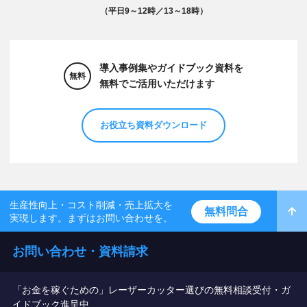
（平日9～12時／13～18時）
導入事例集やガイドブック資料を
無料
無料でご活用いただけます
お役立ち資料ダウンロード
生産性向上・コスト削減・売上拡大を
無料問合
実現します。まずはお問い合わせを。
お問い合わせ・資料請求
「お金を稼ぐための」レーザーカッター選びの無料相談受付・ガ
イドブック進呈中