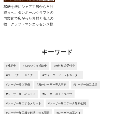
移転を機にシェア工房から自社
導入へ。ダンボールクラフトの
内製化で広がった素材と表現の
幅｜クラフトマンエッセンス様
キーワード
#補助金
#ものづくり補助金
#無料相談受付中
#ウェビナー・セミナー
#ウォータージェットカッター
#レーザー導入事例
#海外レーザー導入事例
#レーザー加工道場
#レーザー加工のススメ
#レーザー加工ノウハウ
#レーザー加工するメリット
#レーザー加工データ無料公開
#レーザー加工機で解決できる課題
#レーザー加工とは