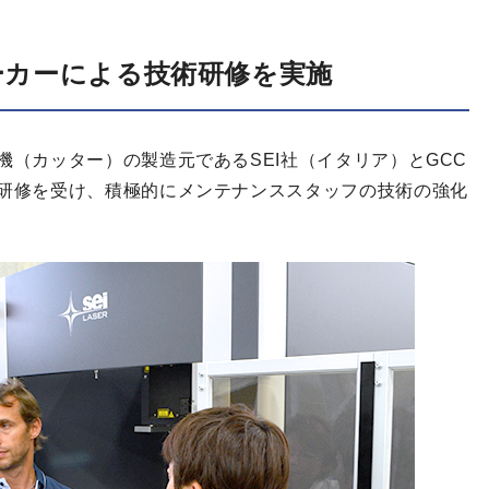
ーカーによる技術研修を実施
（カッター）の製造元であるSEI社（イタリア）とGCC
研修を受け、積極的にメンテナンススタッフの技術の強化