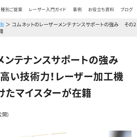
業種別ご提案
レーザー入門ガイド
事例
お役立ち資料
ブログ
由
＞ コムネットのレーザーメンテナンスサポートの強み その
籍
ーメンテナンスサポートの強み
の高い技術力！レーザー加工機
けたマイスターが在籍
公開)