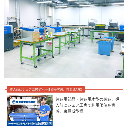
導入前にシェア工房で利用価値を実感。東亜成型様
鋳造用部品・鋳造用木型の製造。導
入前にシェア工房で利用価値を実
感。東亜成型様