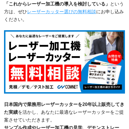
「これからレーザー加工機の導入を検討している」
という
方は、ぜひ
レーザーカッター選びの無料相談
にお申し込み
ください。
日本国内で業務用レーザーカッターを20年以上販売してき
た実績
を活かし、あなたに最適なレーザーカッターをご提
案させていただきます。
サンプル作成やレーザー加工機の見学、デモンストレー