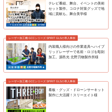
テレビ番組、舞台、イベントの美術
セット製作。コロナ対策グッズで地
域に貢献も。舞台美学様
レーザー加工機 GCCシリーズ SPIRIT GLSの導入事例
内装職人様向けの作業道具へハイブ
リッドレーザーで名前・ロゴを彫刻
加工。源邑光 北野刃物製作所様
レーザー加工機 GCCシリーズ SPIRIT GLSの導入事例
看板・グッズ・ドローンサーキット
製作に大活躍！スリーエイト様