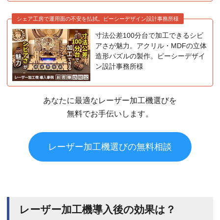
シェア工房で運用面の不安を払拭。ピーシーデザイン設計事務所様
寸法公差100分台で加工できるシビ
アさが魅力。アクリル・MDFの立体
造形パズルの製作。ピーシーデザイ
ン設計事務所様
あなたに最適なレーザー加工機選びを
無料でお手伝いします。
レーザー加工機選びの無料相談
レーザー加工機導入後の効果は？