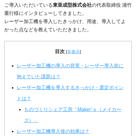
ご導入いただいている
東亜成型株式会社
の代表取締役 浦竹
重行様にインタビューしてきました。
レーザー加工機を導入したきっかけ、用途、導入してよ
かった点などを教えていただきました。
目次
[
非表示
]
レーザー加工機の導入の背景・レーザー導入前に
抱えていた課題は？
レーザー加工機を導入するきっかけ・選定ポイン
トは？
ものづくりシェア工房「Maker’ｓ（メイカー
ズ）」
レーザー加工機導入後の効果は？