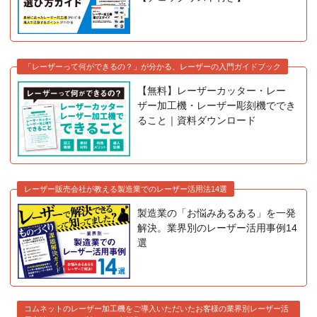
「レーザーって何ができるの？」が分かる、レーザーの入門ガイドブック
【無料】レーザーカッター・レー
ザー加工機・レーザー彫刻機ででき
ること｜資料ダウンロード
レーザー販売会社が教える製造業でのレーザー活用法14選
製造業の「お悩みあるある」を一発
解決。業界別のレーザー活用事例14
選
コムネットのレーザー加工機をご導入いただいたお客様の業界別レーザー活