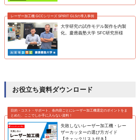
レーザー加工機 GCCシリーズ SPIRIT GLSの導入事例
大学研究の試作モデル製作を内製
化。慶應義塾大学 SFC研究所様
お役立ち資料ダウンロード
目的・コスト・サポート、各内容ごとにレーザー加工機選定のポイントをま
とめた、ここでしか手に入らない資料！
失敗しないレーザー加工機・レー
ザーカッターの選び方ガイド
【チェックリスト付き】