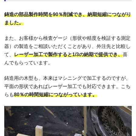
鋳造の部品製作時間を90％削減でき、納期短縮につながり
ました。
また、お客様から検査ゲージ（形状や精度を検証する測定
器）の製造をご相談いただくことがあり、外注先と比較し
て、
レーザー加工で製作すると1/3の納期で提供でき、
喜
んでもらっています。
鋳造用の木型も、本来はマシニングで加工するのですが、
平面の形状であればレーザー加工でも対応できます。こち
らも
80％の時間短縮につながっています。