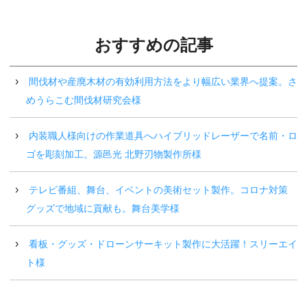
おすすめの記事
間伐材や産廃木材の有効利用方法をより幅広い業界へ提案。さ
めうらこむ間伐材研究会様
内装職人様向けの作業道具へハイブリッドレーザーで名前・ロ
ゴを彫刻加工。源邑光 北野刃物製作所様
テレビ番組、舞台、イベントの美術セット製作。コロナ対策
グッズで地域に貢献も。舞台美学様
看板・グッズ・ドローンサーキット製作に大活躍！スリーエイ
ト様