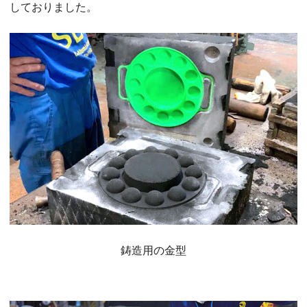
しておりました。
鋳造用の金型