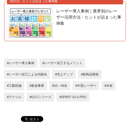
用方法・ヒントが詰まった事例集
レーザー導入事例｜業界別のレー
ザー活用方法・ヒントが詰まった事
例集
#レーザー導入事例
#レーザー加工するメリット
#レーザー加工による内製化
#売上アップ
#新商品開発
#工数削減
#新規事業
#10～49名
#中型レーザー
#木材
#アクリル
#GCCシリーズ
#SPIRIT GLS PRO