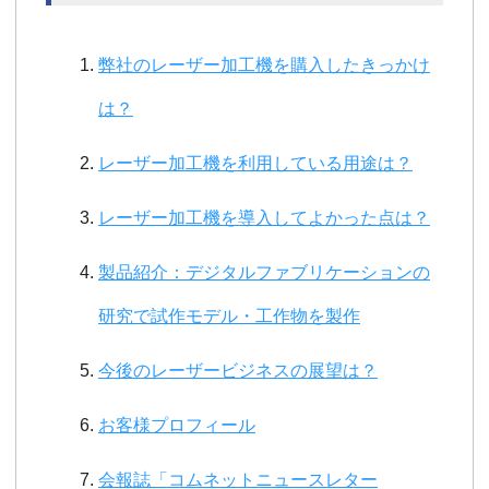
弊社のレーザー加工機を購入したきっかけ
は？
レーザー加工機を利用している用途は？
レーザー加工機を導入してよかった点は？
製品紹介：デジタルファブリケーションの
研究で試作モデル・工作物を製作
今後のレーザービジネスの展望は？
お客様プロフィール
会報誌「コムネットニュースレター