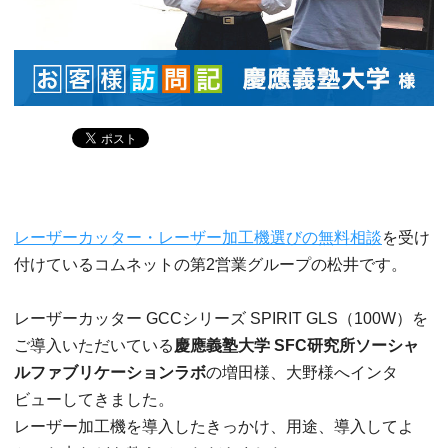
レーザーカッター・レーザー加工機選びの無料相談
を受け
付けているコムネットの第2営業グループの松井です。
レーザーカッター GCCシリーズ SPIRIT GLS（100W）を
ご導入いただいている
慶應義塾大学 SFC研究所ソーシャ
ルファブリケーションラボ
の増田様、大野様へインタ
ビューしてきました。
レーザー加工機を導入したきっかけ、用途、導入してよ