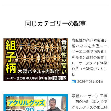
同じカテゴリーの記事
意匠性の高い木製組子
柄パネルを大型レー
ザー加工機で内製化！
和モダン建材の製作｜
レーザークラフトN6製
作所（MONOづくり）
様
2026年08月04日
最新レーザー加工機
「PIOLAS」導入でア
クリルグッズの加工時