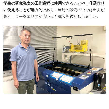
学生の研究発表の工作過程に使用できる
ことや、
什器作り
に使えることが魅力的
であり、当時の設備の中では出力が
高く、ワークエリアが広い点も購入を後押ししました。