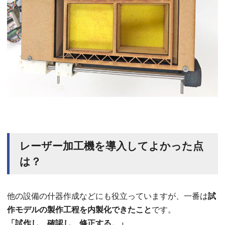
レーザー加工機を導入してよかった点
は？
他の設備の什器作成などにも役立っていますが、一番は
試
作モデルの製作工程を内製化できたこと
です。
「試作し、確認し、修正する。」