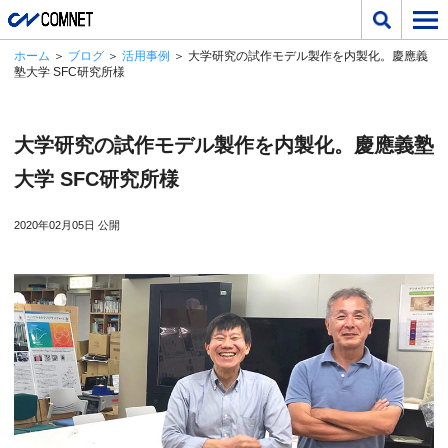
ホーム
＞
ブログ
＞
活用事例
＞ 大学研究の試作モデル製作を内製化。慶應義
塾大学 SFC研究所様
大学研究の試作モデル製作を内製化。慶應義塾
大学 SFC研究所様
2020年02月05日 公開