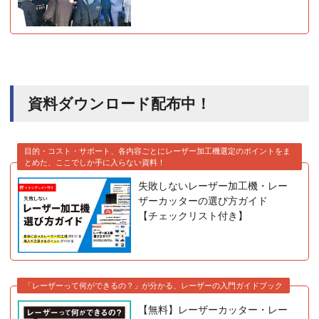
資料ダウンロード配布中！
目的・コスト・サポート、各内容ごとにレーザー加工機選定のポイントをま
とめた、ここでしか手に入らない資料！
失敗しないレーザー加工機・レー
ザーカッターの選び方ガイド
【チェックリスト付き】
「レーザーって何ができるの？」が分かる、レーザーの入門ガイドブック
【無料】レーザーカッター・レー