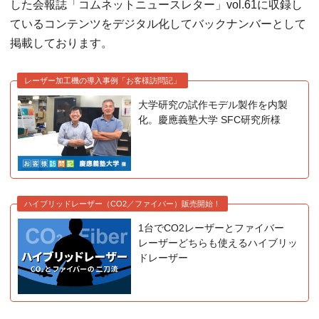
した会報誌「コムネットニュースレター」vol.61に収録し
ているコンテンツをデジタル化してバックナンバーとして
掲載しております。
レーザー加工機の導入事例「お客様訪問記」
大学研究の試作モデル製作を内製
化。慶應義塾大学 SFC研究所様
ハイブリッドレーザー（CO2／ファイバー）販売開始！
1台でCO2レーザーとファイバー
レーザーどちらも使えるハイブリッ
ドレーザー