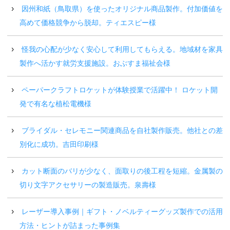
因州和紙（鳥取県）を使ったオリジナル商品製作。付加価値を
高めて価格競争から脱却。ティエスピー様
怪我の心配が少なく安心して利用してもらえる。地域材を家具
製作へ活かす就労支援施設。おぶすま福祉会様
ペーパークラフトロケットが体験授業で活躍中！ ロケット開
発で有名な植松電機様
ブライダル・セレモニー関連商品を自社製作販売。他社との差
別化に成功。吉田印刷様
カット断面のバリが少なく、面取りの後工程を短縮。金属製の
切り文字アクセサリーの製造販売。泉壽様
レーザー導入事例｜ギフト・ノベルティーグッズ製作での活用
方法・ヒントが詰まった事例集