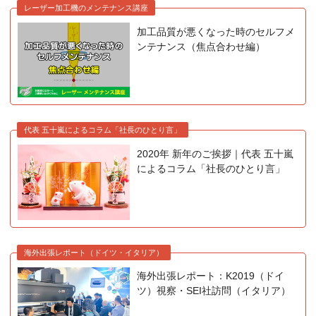
レーザー加工機のメンテナンス講座
加工品質が悪くなった時のセルフメ
ンテナンス（焦点合わせ編）
代表 五十嵐によるコラム「社長のひとり言」
2020年 新年のご挨拶｜代表 五十嵐
によるコラム「社長のひとり言」
海外出張レポート（ドイツ・イタリア）
海外出張レポート：K2019（ドイ
ツ）視察・SEI社訪問（イタリア）