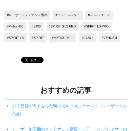
#レーザーメンテナンス講座
#ニュースレター
#GCCシリーズ
#Piolas 400
#S400
#SPIRIT GLS PRO
#SPIRIT LS PRO
#SPIRIT LS
#SPIRIT
#MERCURY III
#C180 II
#VENUS II
おすすめの記事
加工品質が悪くなった時のセルフメンテナンス（レーザーヘッ
ド編）
レーザー加工機のメンテナンス講座：エアーコンプレッサーの