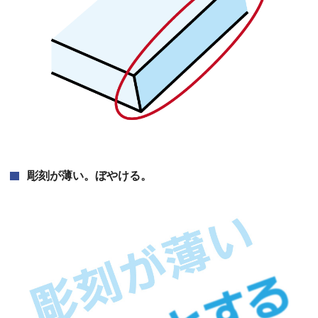
彫刻が薄い。ぼやける。