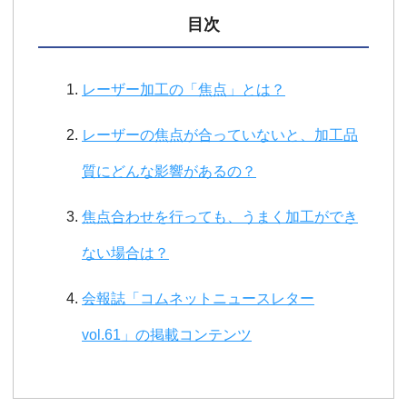
目次
レーザー加工の「焦点」とは？
レーザーの焦点が合っていないと、加工品
質にどんな影響があるの？
焦点合わせを行っても、うまく加工ができ
ない場合は？
会報誌「コムネットニュースレター
vol.61」の掲載コンテンツ