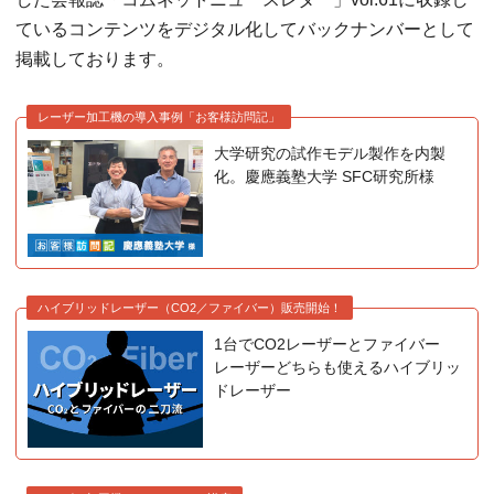
ているコンテンツをデジタル化してバックナンバーとして
掲載しております。
レーザー加工機の導入事例「お客様訪問記」
大学研究の試作モデル製作を内製
化。慶應義塾大学 SFC研究所様
ハイブリッドレーザー（CO2／ファイバー）販売開始！
1台でCO2レーザーとファイバー
レーザーどちらも使えるハイブリッ
ドレーザー