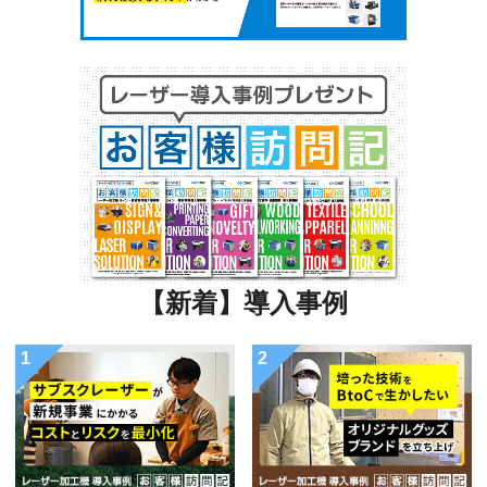
【新着】導入事例
1
2