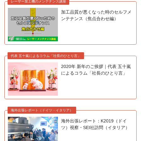
レーザー加工機のメンテナンス講座
加工品質が悪くなった時のセルフメ
ンテナンス（焦点合わせ編）
代表 五十嵐によるコラム「社長のひとり言」
2020年 新年のご挨拶｜代表 五十嵐
によるコラム「社長のひとり言」
海外出張レポート（ドイツ・イタリア）
海外出張レポート：K2019（ドイ
ツ）視察・SEI社訪問（イタリア）