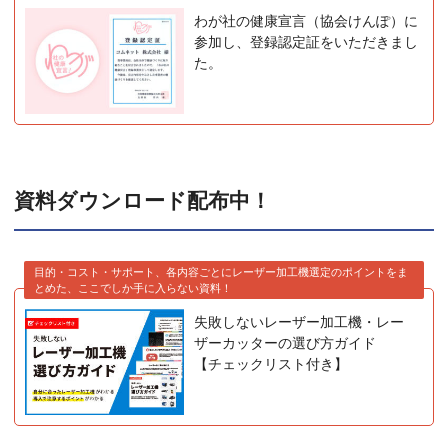
わが社の健康宣言（協会けんぽ）に
参加し、登録認定証をいただきまし
た。
資料ダウンロード配布中！
目的・コスト・サポート、各内容ごとにレーザー加工機選定のポイントをま
とめた、ここでしか手に入らない資料！
失敗しないレーザー加工機・レー
ザーカッターの選び方ガイド
【チェックリスト付き】