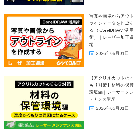
写真や画像からアウト
ラインデータを作成す
る（CorelDRAW 活用
術）｜レーザー加工道
場
2026年05月01日
【アクリルカットのく
もり対策】材料の保管
環境編｜レーザーメン
テナンス講座
2026年05月01日