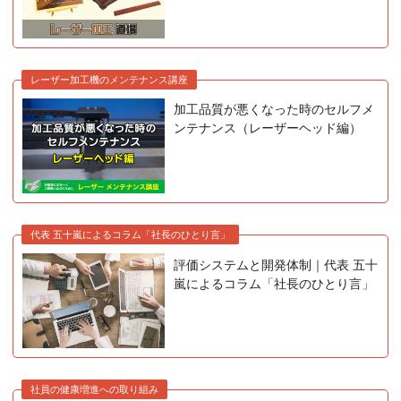
レーザー加工機のメンテナンス講座
加工品質が悪くなった時のセルフメ
ンテナンス（レーザーヘッド編）
代表 五十嵐によるコラム「社長のひとり言」
評価システムと開発体制｜代表 五十
嵐によるコラム「社長のひとり言」
社員の健康増進への取り組み