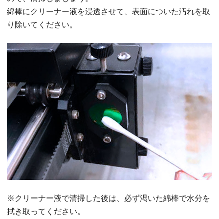
綿棒にクリーナー液を浸透させて、表面についた汚れを取
り除いてください。
※クリーナー液で清掃した後は、必ず渇いた綿棒で水分を
拭き取ってください。