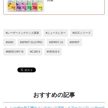
#レーザーメンテナンス講座
#ニュースレター
#GCCシリーズ
#S400
#SPIRIT GLS PRO
#SPIRIT LS
#SPIRIT
#MERCURY III
#C180 II
#VENUS II
おすすめの記事
レーザー加工機のメンテナンス講座：エアーコンプレッサーの