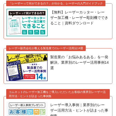
「レーザーって何ができるの？」が分かる、レーザーの入門ガイドブック
【無料】レーザーカッター・レー
ザー加工機・レーザー彫刻機ででき
ること｜資料ダウンロード
レーザー販売会社が教える製造業でのレーザー活用法14選
製造業の「お悩みあるある」を一発
解決。業界別のレーザー活用事例14
選
コムネットのレーザー加工機をご導入いただいたお客様の業界別レーザー活
用方法・ヒントが詰まった事例集
レーザー導入事例｜業界別のレー
ザー活用方法・ヒントが詰まった事
例集