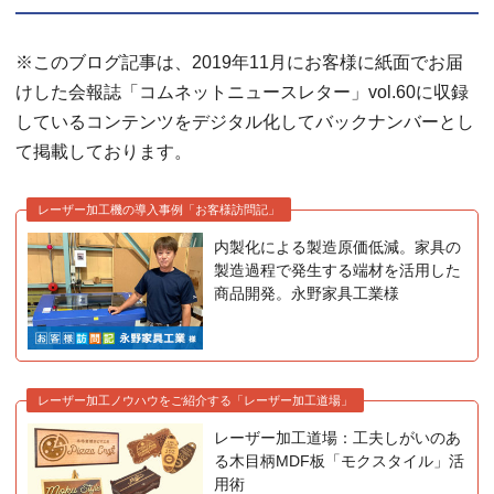
※このブログ記事は、2019年11月にお客様に紙面でお届
けした会報誌「コムネットニュースレター」vol.60に収録
しているコンテンツをデジタル化してバックナンバーとし
て掲載しております。
レーザー加工機の導入事例「お客様訪問記」
内製化による製造原価低減。家具の
製造過程で発生する端材を活用した
商品開発。永野家具工業様
レーザー加工ノウハウをご紹介する「レーザー加工道場」
レーザー加工道場：工夫しがいのあ
る木目柄MDF板「モクスタイル」活
用術