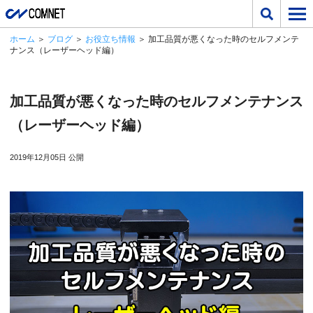
ホーム
＞
ブログ
＞
お役立ち情報
＞ 加工品質が悪くなった時のセルフメンテ
ナンス（レーザーヘッド編）
加工品質が悪くなった時のセルフメンテナンス
（レーザーヘッド編）
2019年12月05日 公開