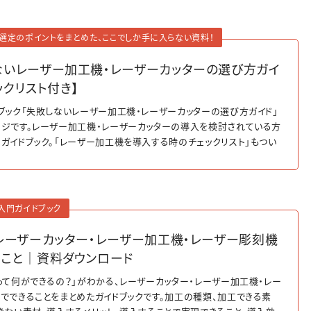
選定のポイントをまとめた、ここでしか手に入らない資料！
ないレーザー加工機・レーザーカッターの選び方ガイ
ックリスト付き】
ブック「失敗しないレーザー加工機・レーザーカッターの選び方ガイド」
ジです。レーザー加工機・レーザーカッターの導入を検討されている方
ガイドブック。「レーザー加工機を導入する時のチェックリスト」もつい
、ぜひダウンロードしてください。
入門ガイドブック
】レーザーカッター・レーザー加工機・レーザー彫刻機
ること｜資料ダウンロード
って何ができるの？」がわかる、レーザーカッター・レーザー加工機・レー
でできることをまとめたガイドブックです。加工の種類、加工できる素