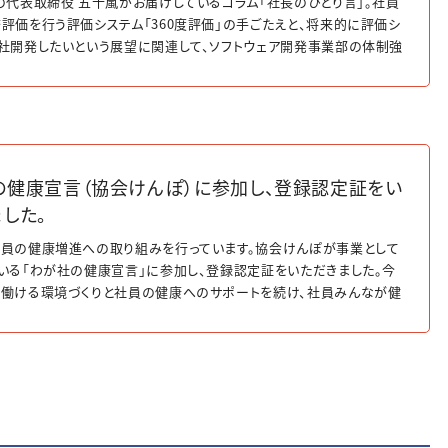
の代表取締役 五十嵐がお届けしているコラム「社長のひとり言」。社員
評価を行う評価システム「360度評価」の手ごたえと、将来的に評価シ
社開発したいという展望に関連して、ソフトウェア開発事業部の体制強
語っています。
の健康宣言（協会けんぽ）に参加し、登録認定証をい
した。
員の健康増進への取り組みを行っています。協会けんぽが事業として
いる「わが社の健康宣言」に参加し、登録認定証をいただきました。今
働ける環境づくりと社員の健康へのサポートを続け、社員みんなが健
できる会社作りを目指していきます！