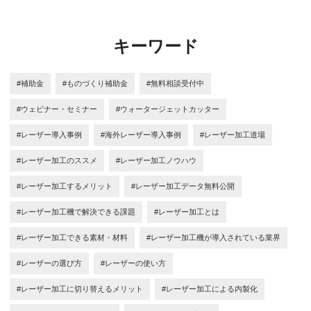
キーワード
#補助金
#ものづくり補助金
#無料相談受付中
#ウェビナー・セミナー
#ウォータージェットカッター
#レーザー導入事例
#海外レーザー導入事例
#レーザー加工道場
#レーザー加工のススメ
#レーザー加工ノウハウ
#レーザー加工するメリット
#レーザー加工データ無料公開
#レーザー加工機で解決できる課題
#レーザー加工とは
#レーザー加工できる素材・材料
#レーザー加工機が導入されている業界
#レーザーの選び方
#レーザーの使い方
#レーザー加工に切り替えるメリット
#レーザー加工による内製化