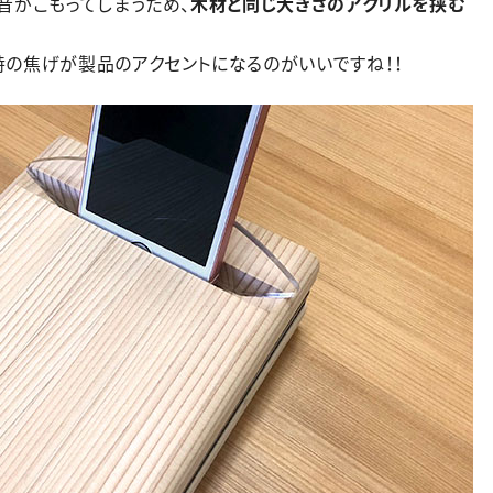
音がこもってしまうため、
木材と同じ大きさのアクリルを挟む
。
特の焦げが製品のアクセントになるのがいいですね！！