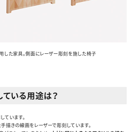
用した家具。側面にレーザー彫刻を施した椅子
している用途は？
しています。
た手描きの線画をレーザーで彫刻しています。