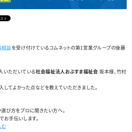
料相談
を受け付けているコムネットの第1営業グループの後藤
ご導入いただいている
社会福祉法人おぶすま福祉会
坂本様、竹村
入してよかった点などを教えていただきました。
や選び方をプロに聞きたい方へ。
でお手伝いします。
込む