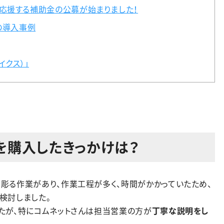
応援する補助金の公募が始まりました！
Tの導入事例
イクス）」
を購入したきっかけは？
彫る作業があり、作業工程が多く、時間がかかっていたため、
検討しました。
たが、特にコムネットさんは担当営業の方が
丁寧な説明をし