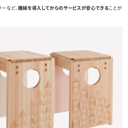
ターなど、
機械を導入してからのサービスが安心できる
ことが