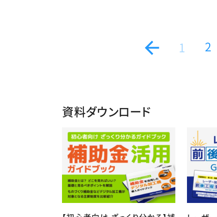
2
1
資料ダウンロード
【初心者向け ざっくり分かる】補
レーザ