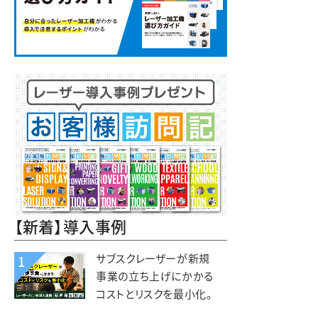
【新着】導入事例
サブスクレーザーが新規
1
事業の立ち上げにかかる
コストとリスクを最小化。
木と森の体験施設