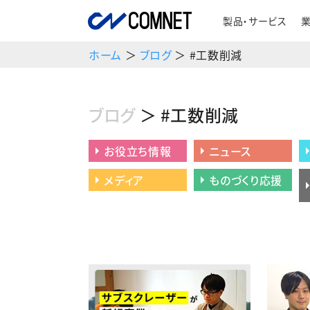
製品・サービス
ホーム
＞
ブログ
＞ #工数削減
ブログ
＞ #工数削減
お役立ち情報
ニュース
メディア
ものづくり応援