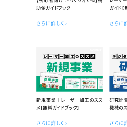
助金ガイドブック
ガイド【
さらに詳しく ›
さらに詳
新規事業｜レーザー加工のスス
研究開発
メ【無料ガイドブック】
機械のス
さらに詳しく ›
さらに詳