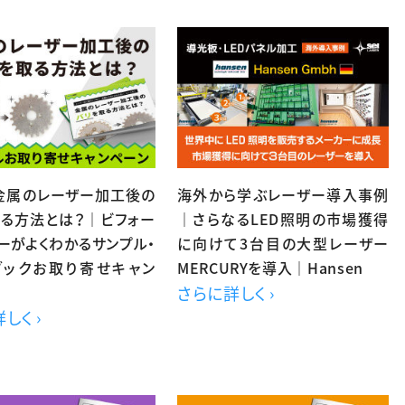
】金属のレーザー加工後の
海外から学ぶレーザー導入事例
取る方法とは？｜ビフォー
｜さらなるLED照明の市場獲得
ーがよくわかるサンプル・
に向けて3台目の大型レーザー
ブックお取り寄せキャン
MERCURYを導入｜Hansen
さらに詳しく ›
しく ›