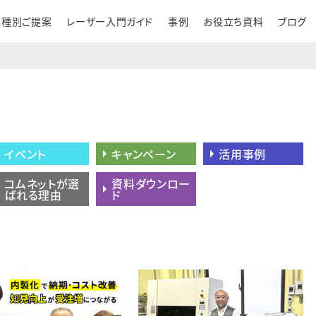
業種別ご提案
レーザー入門ガイド
事例
お役立ち資料
ブログ
イベント
キャンペーン
活用事例
コムネットが選
資料ダウンロー
ばれる理由
ド