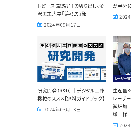
トピース（試験片）の切り出し。金
が半分に
沢工業大学「夢考房」様
202
2024年09月17日
研究開発（R&D）｜デジタル工作
生産量3
機械のススメ【無料ガイドブック】
レーザー
微細加
2024年03月13日
紙工様
202