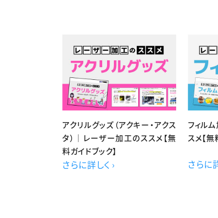
アクリルグッズ（アクキー・アクス
フィル
タ）｜レーザー加工のススメ【無
スメ【無
料ガイドブック】
さらに詳
さらに詳しく ›