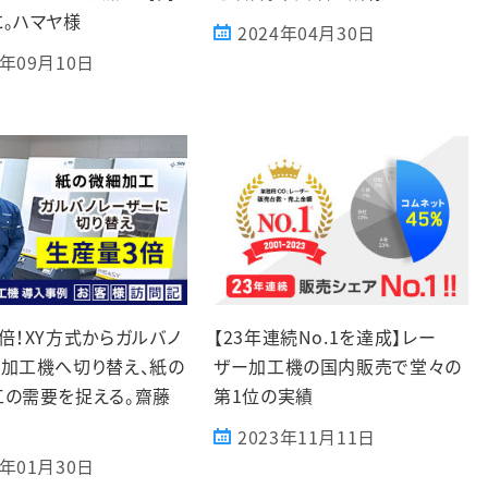
。ハマヤ様
2024年04月30日
4年09月10日
倍！XY方式からガルバノ
【23年連続No.1を達成】レー
加工機へ切り替え、紙の
ザー加工機の国内販売で堂々の
工の需要を捉える。齋藤
第1位の実績
2023年11月11日
4年01月30日