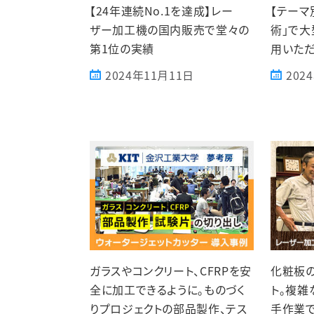
【24年連続No.1を達成】レー
【テーマ
ザー加工機の国内販売で堂々の
術」で
第1位の実績
用いた
2024年11月11日
202
ガラスやコンクリート、CFRPを安
化粧板
全に加工できるように。ものづく
ト。複雑
りプロジェクトの部品製作、テス
手作業