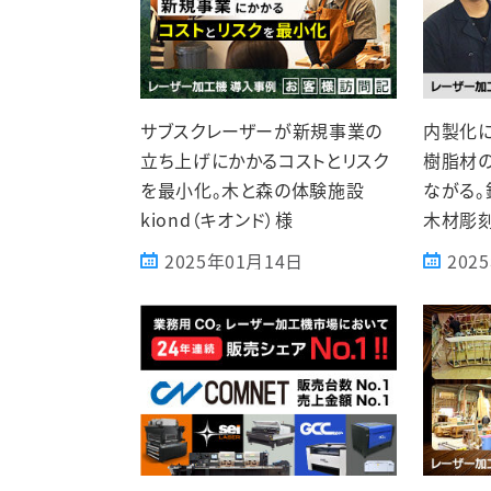
サブスクレーザーが新規事業の
内製化に
立ち上げにかかるコストとリスク
樹脂材
を最小化。木と森の体験施設
ながる。
kiond（キオンド）様
木材彫
2025年01月14日
202