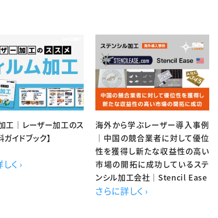
ム加工｜レーザー加工のス
海外から学ぶレーザー導入事例
料ガイドブック】
｜中国の競合業者に対して優位
性を獲得し新たな収益性の高い
しく ›
市場の開拓に成功しているステ
ンシル加工会社｜Stencil Ease
さらに詳しく ›