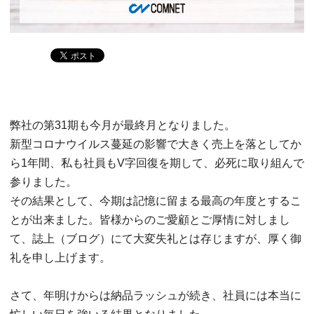
弊社の第31期も今月が最終月となりました。
新型コロナウイルス蔓延の影響で大きく売上を落としてか
ら1年間、私も社員もV字回復を期して、必死に取り組んで
参りました。
その結果として、今期は記憶に留まる最高の年度とするこ
とが出来ました。皆様からのご愛顧とご厚情に対しまし
て、誌上（ブログ）にて大変失礼とは存じますが、厚く御
礼を申し上げます。
さて、年明けからは納品ラッシュが続き、社員には本当に