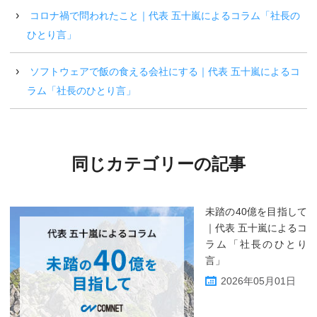
コロナ禍で問われたこと｜代表 五十嵐によるコラム「社長の
ひとり言」
ソフトウェアで飯の食える会社にする｜代表 五十嵐によるコ
ラム「社長のひとり言」
同じカテゴリーの記事
未踏の40億を目指して
｜代表 五十嵐によるコ
ラム「社長のひとり
言」
2026年05月01日