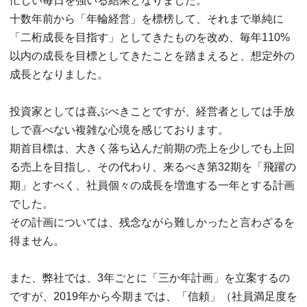
忙しい毎日を強いる結果となりました。
十数年前から「年輪経営」を標榜して、それまで単純に
「二桁成長を目指す」としてきたものを改め、毎年110%
以内の成長を目標としてきたことを踏まえると、想定外の
成長となりました。
投資家としては喜ぶべきことですが、経営者としては手放
しで喜べない複雑な心境を感じております。
期首目標は、大きく落ち込んだ前期の売上を少しでも上回
る売上を目指し、その代わり、来るべき第32期を「飛躍の
期」とすべく、社員個々の成長を増進する一年とする計画
でした。
その計画については、残念ながら難しかったと言わざるを
得ません。
また、弊社では、3年ごとに「三か年計画」を立案するの
ですが、2019年から今期までは、「信頼」（社員満足度を