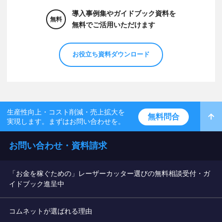
導入事例集やガイドブック資料を
無料
無料でご活用いただけます
お役立ち資料ダウンロード
生産性向上・コスト削減・売上拡大を
無料問合
実現します。まずはお問い合わせを。
お問い合わせ・資料請求
「お金を稼ぐための」レーザーカッター選びの無料相談受付・ガ
イドブック進呈中
コムネットが選ばれる理由