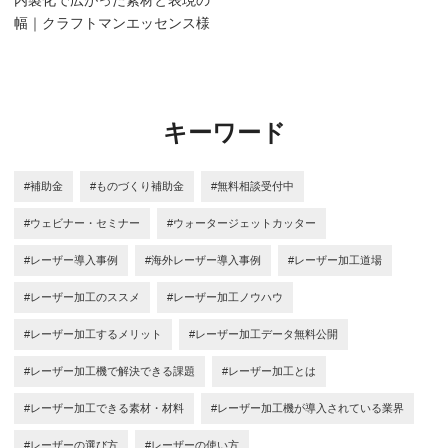
幅｜クラフトマンエッセンス様
キーワード
#補助金
#ものづくり補助金
#無料相談受付中
#ウェビナー・セミナー
#ウォータージェットカッター
#レーザー導入事例
#海外レーザー導入事例
#レーザー加工道場
#レーザー加工のススメ
#レーザー加工ノウハウ
#レーザー加工するメリット
#レーザー加工データ無料公開
#レーザー加工機で解決できる課題
#レーザー加工とは
#レーザー加工できる素材・材料
#レーザー加工機が導入されている業界
#レーザーの選び方
#レーザーの使い方