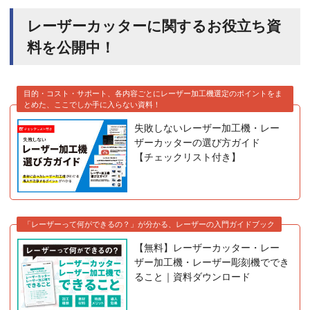
レーザーカッターに関するお役立ち資
料を公開中！
目的・コスト・サポート、各内容ごとにレーザー加工機選定のポイントをま
とめた、ここでしか手に入らない資料！
失敗しないレーザー加工機・レー
ザーカッターの選び方ガイド
【チェックリスト付き】
「レーザーって何ができるの？」が分かる、レーザーの入門ガイドブック
【無料】レーザーカッター・レー
ザー加工機・レーザー彫刻機ででき
ること｜資料ダウンロード