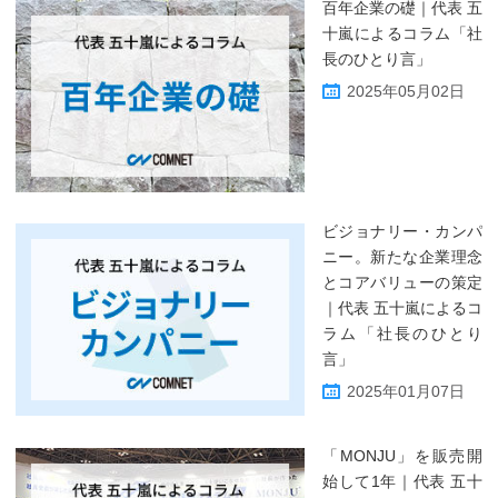
百年企業の礎｜代表 五
十嵐によるコラム「社
長のひとり言」
2025年05月02日
ビジョナリー・カンパ
ニー。新たな企業理念
とコアバリューの策定
｜代表 五十嵐によるコ
ラム「社長のひとり
言」
2025年01月07日
「MONJU」を販売開
始して1年｜代表 五十