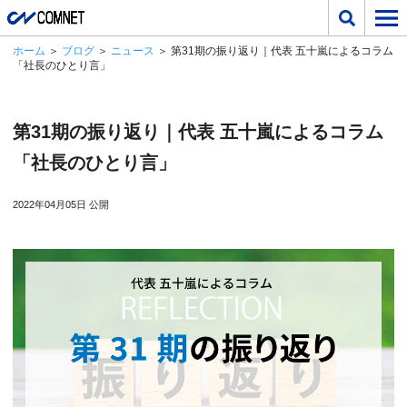
ホーム
＞
ブログ
＞
ニュース
＞ 第31期の振り返り｜代表 五十嵐によるコラム
「社長のひとり言」
第31期の振り返り｜代表 五十嵐によるコラム
「社長のひとり言」
2022年04月05日 公開