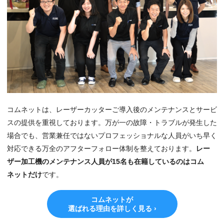
コムネットは、レーザーカッターご導入後のメンテナンスとサービ
スの提供を重視しております。万が一の故障・トラブルが発生した
場合でも、営業兼任ではないプロフェッショナルな人員がいち早く
対応できる万全のアフターフォロー体制を整えております。
レー
ザー加工機のメンテナンス人員が15名も在籍しているのはコム
ネットだけ
です。
コムネットが
選ばれる理由を詳しく見る ›