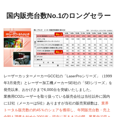
国内販売台数No.1の
ロングセラー
レーザーカッターメーカーGCC社の「LaserProシリーズ」（1999
年3月発売）とレーザー加工機メーカーSEI社の「SEIシリーズ」を
発売以来、おかげさまで6,000台を突破いたしました。
業務用CO2レーザーを取り扱っている販売会社は当社以外に国内
に12社（メーカーは5社）ありますが当社の販売実績数は、
業界
トータル販売数の約45％のシェアを獲得し、年間販売台数・売上
金額も調査を始めた2001年～現在に至るまでの間、業界内で堂々