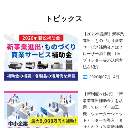
トピックス
【2026年最新】新事業
進出・ものづくり商業
サービス補助金とは？
レーザー加工機・UV
プリンター等の活用方
法を紹介
2026年07月14日
【新制度へ移行】「新
事業進出補助金」を活
用してレーザー加工
機、ウォータージェッ
トカッターを導入しま
せんか？（※最新補助