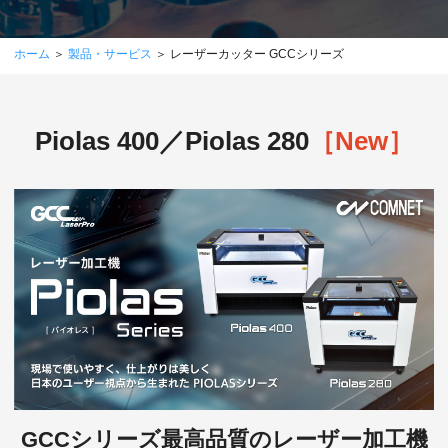
ホーム
＞
製品・サービス
＞ レーザーカッター GCCシリーズ
Piolas 400／Piolas 280
［New］
GCCシリーズ最高品質のレーザー加工機