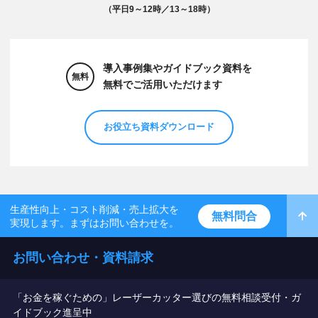
（平日9～12時／13～18時）
導入事例集やガイドブック資料を
無料
無料でご活用いただけます
お役立ち資料ダウンロード
生産性向上・コスト削減・売上拡大を
無料問合
実現します。まずはお問い合わせを。
お問い合わせ・資料請求
「お金を稼ぐための」レーザーカッター選びの無料相談受付・ガ
イドブック進呈中