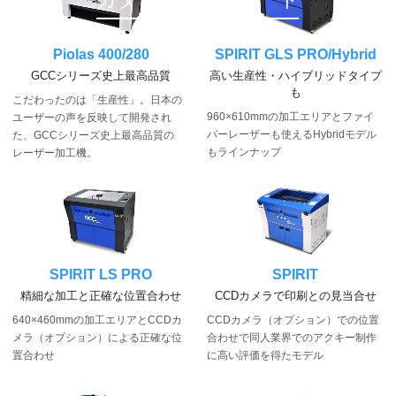
Piolas 400/280
SPIRIT GLS PRO/Hybrid
GCCシリーズ史上最高品質
高い生産性・ハイブリッドタイプ
も
こだわったのは「生産性」。
日本の
960×610mmの加工エリアとファイ
ユーザーの声を反映して開発され
バーレーザーも使えるHybridモデル
た、GCCシリーズ史上最高品質の
もラインナップ
レーザー加工機。
SPIRIT LS PRO
SPIRIT
精細な加工と正確な位置合わせ
CCDカメラで印刷との見当合せ
640×460mmの加工エリアとCCDカ
CCDカメラ（オプション）での位置
メラ（オプション）による正確な位
合わせで同人業界でのアクキー制作
置合わせ
に高い評価を得たモデル