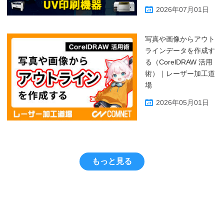
2026年07月01日
写真や画像からアウト
ラインデータを作成す
る（CorelDRAW 活用
術）｜レーザー加工道
場
2026年05月01日
もっと見る