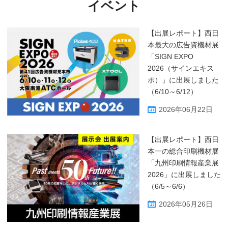
イベント
【出展レポート】西日
本最大の広告資機材展
「SIGN EXPO
2026（サインエキス
ポ）」に出展しました
（6/10～6/12）
2026年06月22日
【出展レポート】西日
本一の総合印刷機材展
「九州印刷情報産業展
2026」に出展しました
（6/5～6/6）
2026年05月26日