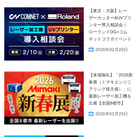
【東京・大阪】レー
ザーカッター&UVプリ
ンター導入相談会｜
ローランドDG×コム
ネットコラボイベント
2026年02月20日
【来場御礼】「2026新
春展（ミマキエンジニ
アリング様主催）」に
最新レーザー加工機を
出展【全国8都市】
2026年01月29日