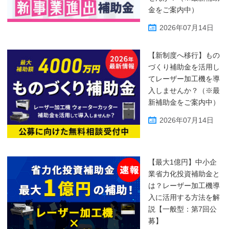
金をご案内中）
2026年07月14日
【新制度へ移行】もの
づくり補助金を活用し
てレーザー加工機を導
入しませんか？（※最
新補助金をご案内中）
2026年07月14日
【最大1億円】中小企
業省力化投資補助金と
は？レーザー加工機導
入に活用する方法を解
説【一般型：第7回公
募】