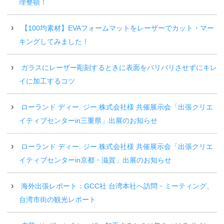
理整頓！
【100均素材】EVAフォームマットをレーザーでカット・マー
キングしてみました！
ガラスにレーザー彫刻するときに表面をバリバリさせずにキレ
イに加工するコツ
ローランド ディー. ジー.株式会社様 共催展示会「出張クリエ
イティブセンターin三重県」出展のお知らせ
ローランド ディー. ジー.株式会社様 共催展示会「出張クリエ
イティブセンターin京都・滋賀」出展のお知らせ
海外出張レポート：GCC社 台湾本社へ訪問・ミーティング、
台湾市街の観光レポート