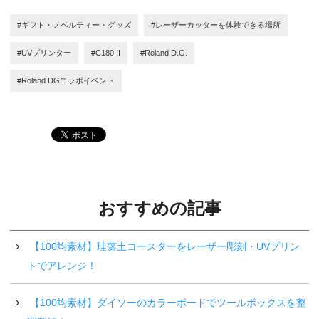
#ギフト・ノベルティー・グッズ
#レーザーカッターを体験できる場所
#UVプリンター
#C180 II
#Roland D.G.
#Roland DGコラボイベント
おすすめの記事
【100均素材】珪藻土コースターをレーザー彫刻・UVプリン
トでアレンジ！
【100均素材】ダイソーのカラーボードでツールボックスを整