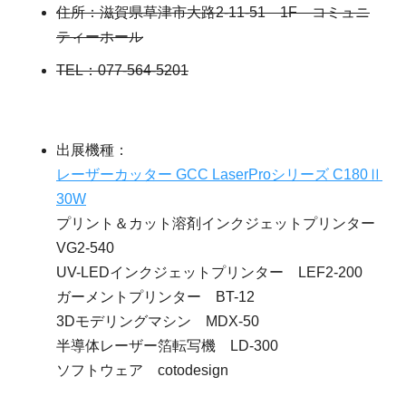
住所：滋賀県草津市大路2-11-51 1F コミュニ
ティーホール
TEL：077-564-5201
出展機種：
レーザーカッター GCC LaserProシリーズ C180Ⅱ
30W
プリント＆カット溶剤インクジェットプリンター
VG2-540
UV-LEDインクジェットプリンター LEF2-200
ガーメントプリンター BT-12
3Dモデリングマシン MDX-50
半導体レーザー箔転写機 LD-300
ソフトウェア cotodesign