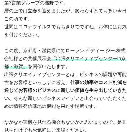
第3営業グループの磯野です。
暦の上では立春を迎えましたが、変わらずとても寒い今日
この頃です。
世間はコロナウイルスでもちきりでですね。お体にはお気
を付けください。
この度、京都府・滋賀県にてローランド ディー.ジー.株式
会社様との共催展示会
「出張クリエイティブセンターin京
都・滋賀」
を開催いたします。
出張クリエイティブセンターとは、ビジネスの課題や可能
性をお客様といっしょに考え、
仕事の効率やコスト削減を
通じてお客様のビジネスに新しい価値を生み出していきた
い、
そんな新しいビジネスアイデアと出会っていただくた
めの情報発信基地の機能を果たす場所です。
なかなか実機を見れる機会もないかと思いますので、是非
見学だけでもお気軽にご来場ください。