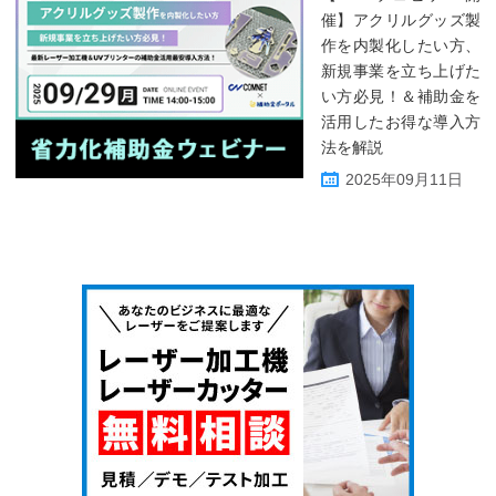
催】アクリルグッズ製
作を内製化したい方、
新規事業を立ち上げた
い方必見！＆補助金を
活用したお得な導入方
法を解説
2025年09月11日