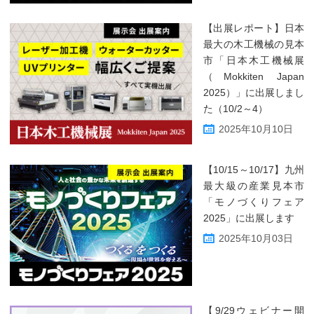
【出展レポート】日本
最大の木工機械の見本
市「日本木工機械展
（Mokkiten Japan
2025）」に出展しまし
た（10/2～4）
2025年10月10日
【10/15～10/17】九州
最大級の産業見本市
「モノづくりフェア
2025」に出展します
2025年10月03日
【9/29ウェビナー開