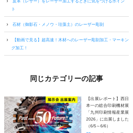
皮革（レザー）をレーザー加工するときに気をつけるポイン
ト
石材（御影石・メノウ・珪藻土）のレーザー彫刻
【動画で見る】超高速！木材へのレーザー彫刻加工・マーキン
グ加工！
同じカテゴリーの記事
【出展レポート】西日
本一の総合印刷機材展
「九州印刷情報産業展
2026」に出展しました
（6/5～6/6）