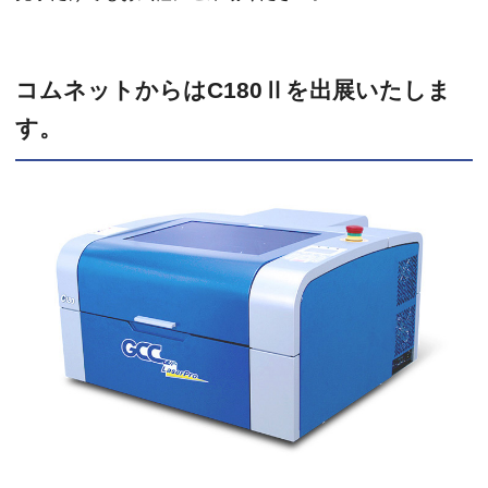
コムネットからはC180Ⅱを出展いたしま
す。