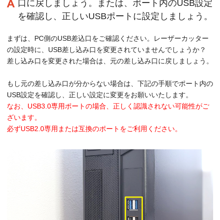
口に戻しましょう。または、ポート内のUSB設定
を確認し、正しいUSBポートに設定しましょう。
まずは、PC側のUSB差込口をご確認ください。レーザーカッター
の設定時に、USB差し込み口を変更されていませんでしょうか？
差し込み口を変更された場合は、元の差し込み口に戻しましょう。
もし元の差し込み口が分からない場合は、下記の手順でポート内の
USB設定を確認し、正しい設定に変更をお願いいたします。
なお、USB3.0専用ポートの場合、正しく認識されない可能性がご
ざいます。
必ずUSB2.0専用または互換のポートをご利用ください。