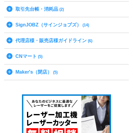
取引先台帳・消耗品
(2)
SignJOBZ（サインジョブズ）
(14)
代理店様・販売店様ガイドライン
(6)
CNマート
(5)
Maker's（閉店）
(5)