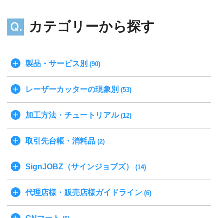
カテゴリーから探す
製品・サービス別
(90)
レーザーカッターの現象別
(53)
加工方法・チュートリアル
(12)
取引先台帳・消耗品
(2)
SignJOBZ（サインジョブズ）
(14)
代理店様・販売店様ガイドライン
(6)