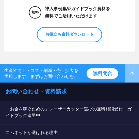
導入事例集やガイドブック資料を
無料
無料でご活用いただけます
お役立ち資料ダウンロード
生産性向上・コスト削減・売上拡大を
無料問合
実現します。まずはお問い合わせを。
お問い合わせ・資料請求
「お金を稼ぐための」レーザーカッター選びの無料相談受付・ガ
イドブック進呈中
コムネットが選ばれる理由