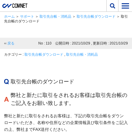
ホーム
＞
サポート
＞
取引先台帳・消耗品
＞
取引先台帳ダウンロード
＞ 取引
先台帳のダウンロード
‹‹
戻る
No : 110 公開日時 : 2021/10/29 , 更新日時 : 2021/10/29
カテゴリー :
取引先台帳ダウンロード
,
取引先台帳・消耗品
取引先台帳のダウンロード
弊社と新たに取引をされるお客様は取引先台帳の
ご記入をお願い致します。
弊社と新たに取引をされるお客様は、下記の取引先台帳をダウン
ロードいただき、名称や住所などの企業情報及び取引条件をご記入
の上、弊社までFAX送付ください。