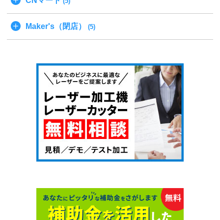
CNマート
(5)
Maker's（閉店）
(5)