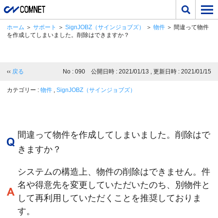
ホーム
＞
サポート
＞
SignJOBZ（サインジョブズ）
＞
物件
＞ 間違って物件
を作成してしまいました。削除はできますか？
‹‹
戻る
No : 090 公開日時 : 2021/01/13 , 更新日時 : 2021/01/15
カテゴリー :
物件
,
SignJOBZ（サインジョブズ）
間違って物件を作成してしまいました。削除はで
きますか？
システムの構造上、物件の削除はできません。件
名や得意先を変更していただいたのち、別物件と
して再利用していただくことを推奨しておりま
す。