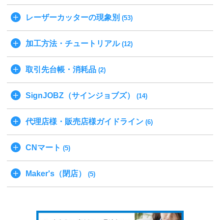
レーザーカッターの現象別
(53)
加工方法・チュートリアル
(12)
取引先台帳・消耗品
(2)
SignJOBZ（サインジョブズ）
(14)
代理店様・販売店様ガイドライン
(6)
CNマート
(5)
Maker's（閉店）
(5)