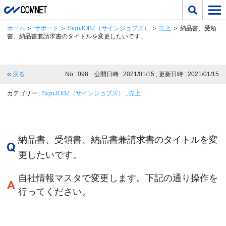
ホーム
＞
サポート
＞
SignJOBZ（サインジョブズ）
＞
売上
＞ 納品書、受領
書、納品書兼請求書のタイトルを変更したいです。
‹‹
戻る
No : 098 公開日時 : 2021/01/15 , 更新日時 : 2021/01/15
カテゴリー :
SignJOBZ（サインジョブズ）
,
売上
納品書、受領書、納品書兼請求書のタイトルを変
更したいです。
自社情報マスタで変更します。下記の通り操作を
行ってください。