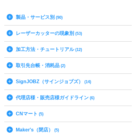
製品・サービス別
(90)
レーザーカッターの現象別
(53)
加工方法・チュートリアル
(12)
取引先台帳・消耗品
(2)
SignJOBZ（サインジョブズ）
(14)
代理店様・販売店様ガイドライン
(6)
CNマート
(5)
Maker's（閉店）
(5)