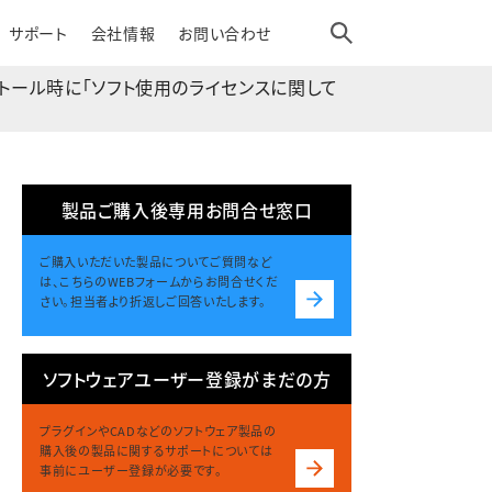
サポート
会社情報
お問い合わせ
er：インストール時に｢ソフト使用のライセンスに関して
製品ご購入後専用お問合せ窓口
ご購入いただいた製品についてご質問など
は、こちらのWEBフォームからお問合せくだ
さい。担当者より折返しご回答いたします。
ソフトウェアユーザー登録がまだの方
プラグインやCADなどのソフトウェア製品の
購入後の製品に関するサポートについては
事前にユーザー登録が必要です。