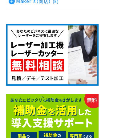
Maker's（閉店）
(5)