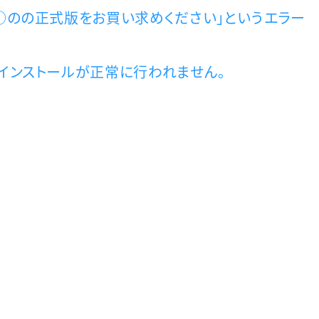
icer：「○○のの正式版をお買い求めください」というエラー
cer：アンインストールが正常に行われません。