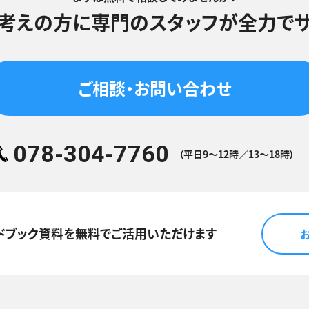
考えの方に
専門のスタッフが
全力でサ
ご相談・お問い合わせ
078-304-7760
（平日9～12時／13～18時）
ドブック資料を
無料でご活用いただけます