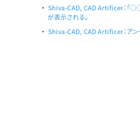
Shiva-CAD, CAD Artif
が表示される。
Shiva-CAD, CAD Artifi