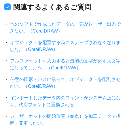
関連するよくあるご質問
他のソフトで作成したデータの一部がレーザー出力で
きない。（CorelDRAW）
オブジェクトを配置する時にスナップされなくなりま
した。（CorelDRAW）
アルファベットを入力すると最初の文字が必ず大文字
になってしまう。（CorelDRAW）
任意の図形・パスに沿って、オブジェクトを配列させ
たい。（CorelDRAW）
インポートしたデータ内のフォントがシステム上にな
く、代用フォントに置換される
レーザーカットの開始位置（始点）を加工データで指
定・変更したい。