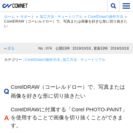
ホーム
＞
サポート
＞
加工方法・チュートリアル
＞
CorelDrawの操作方法
＞
CorelDRAW（コーレルドロー）で、写真または画像を好きな形に切り抜きた
い
‹‹
戻る
No : 074 公開日時 : 2019/10/18 , 更新日時 : 2019/10/18
カテゴリー :
CorelDrawの操作方法
,
加工方法・チュートリアル
CorelDRAW（コーレルドロー）で、写真または
画像を好きな形に切り抜きたい
CorelDRAWに付属する「Corel PHOTO-PAINT」
を使用することで画像を切り抜くことができま
す。