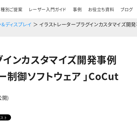
業種別ご提案
レーザー入門ガイド
事例
お役立ち資料
ブログ
ン&ディスプレイ
＞ イラストレータープラグインカスタマイズ開発
グインカスタマイズ開発事例
制御ソフトウェア 」CoCut
公開)