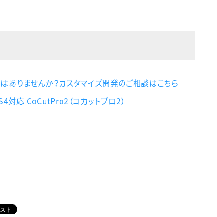
ではありませんか？カスタマイズ開発のご相談はこちら
対応 CoCutPro2（コカットプロ2）