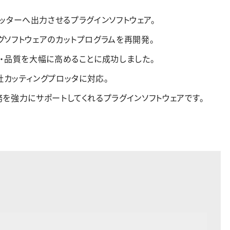
グプロッターへ出力させるプラグインソフトウェア。
ソフトウェアのカットプログラムを再開発。
・品質を大幅に高めることに成功しました。
め、各社カッティングプロッタに対応。
を強力にサポートしてくれるプラグインソフトウェアです。