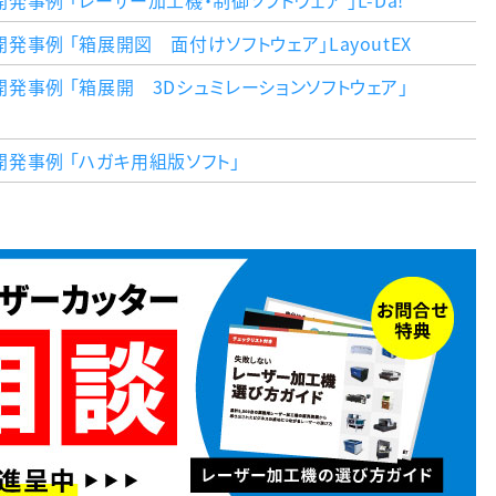
事例 「レーザー加工機・制御ソフトウェア 」L-Da!
事例 「箱展開図 面付けソフトウェア」LayoutEX
発事例 「箱展開 3Dシュミレーションソフトウェア」
発事例 「ハガキ用組版ソフト」