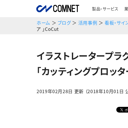
製品・サービス
ホーム
＞
ブログ
＞
活用事例
＞
看板・サイ
ア 」CoCut
イラストレータープラ
「カッティングプロッター
2019年02月28日 更新 （2018年10月01日 