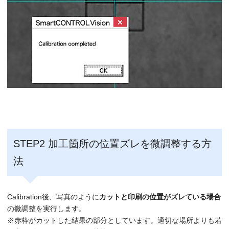
STEP2 加工箇所の位置ズレを微調整する方
法
Calibration後、写真のように
カットと印刷の位置がズレている場合
の微調整を実行します。
※赤枠がカットした結果の部分としています。適切な場所よりも若