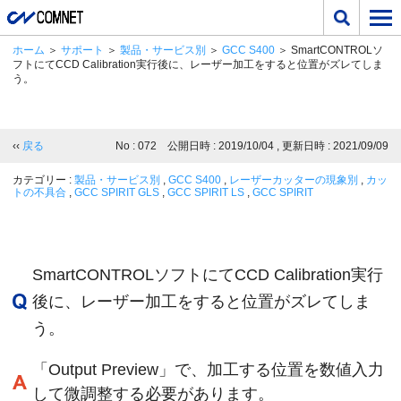
ホーム
＞
サポート
＞
製品・サービス別
＞
GCC S400
＞ SmartCONTROLソ
フトにてCCD Calibration実行後に、レーザー加工をすると位置がズレてしま
う。
‹‹
戻る
No : 072 公開日時 : 2019/10/04 , 更新日時 : 2021/09/09
カテゴリー :
製品・サービス別
,
GCC S400
,
レーザーカッターの現象別
,
カッ
トの不具合
,
GCC SPIRIT GLS
,
GCC SPIRIT LS
,
GCC SPIRIT
SmartCONTROLソフトにてCCD Calibration実行
後に、レーザー加工をすると位置がズレてしま
う。
「Output Preview」で、加工する位置を数値入力
して微調整する必要があります。