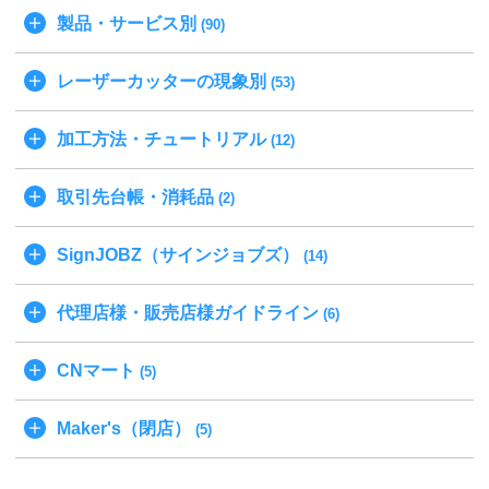
製品・サービス別
(90)
レーザーカッターの現象別
(53)
加工方法・チュートリアル
(12)
取引先台帳・消耗品
(2)
SignJOBZ（サインジョブズ）
(14)
代理店様・販売店様ガイドライン
(6)
CNマート
(5)
Maker's（閉店）
(5)