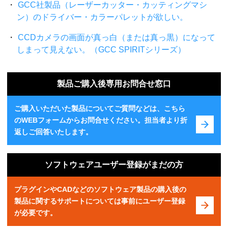
GCC社製品（レーザーカッター・カッティングマシ
ン）のドライバー・カラーパレットが欲しい。
CCDカメラの画面が真っ白（または真っ黒）になって
しまって見えない。（GCC SPIRITシリーズ）
製品ご購入後専用お問合せ窓口
ご購入いただいた製品についてご質問などは、こちら
のWEBフォームからお問合せください。担当者より折
返しご回答いたします。
ソフトウェアユーザー登録がまだの方
プラグインやCADなどのソフトウェア製品の購入後の
製品に関するサポートについては事前にユーザー登録
が必要です。