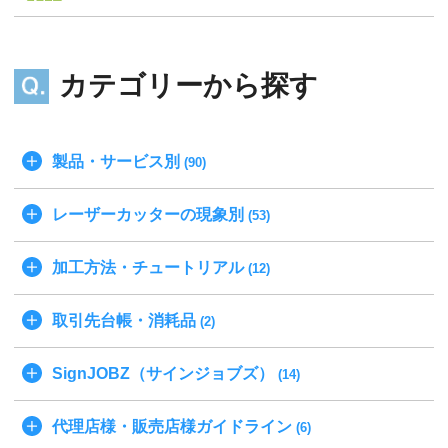
カテゴリーから探す
製品・サービス別
(90)
レーザーカッターの現象別
(53)
加工方法・チュートリアル
(12)
取引先台帳・消耗品
(2)
SignJOBZ（サインジョブズ）
(14)
代理店様・販売店様ガイドライン
(6)