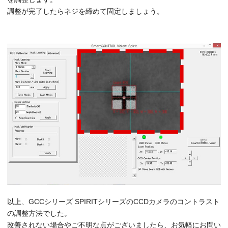
調整が完了したらネジを締めて固定しましょう。
以上、GCCシリーズ SPIRITシリーズのCCDカメラのコントラスト
の調整方法でした。
改善されない場合やご不明な点がございましたら、お気軽にお問い