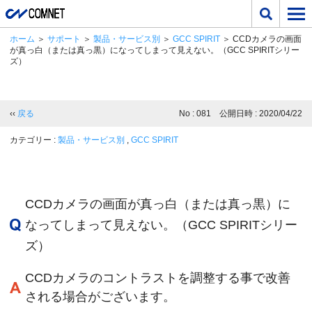
ホーム
＞
サポート
＞
製品・サービス別
＞
GCC SPIRIT
＞ CCDカメラの画面
が真っ白（または真っ黒）になってしまって見えない。（GCC SPIRITシリー
ズ）
‹‹
戻る
No : 081 公開日時 : 2020/04/22
カテゴリー :
製品・サービス別
,
GCC SPIRIT
CCDカメラの画面が真っ白（または真っ黒）に
なってしまって見えない。（GCC SPIRITシリー
ズ）
CCDカメラのコントラストを調整する事で改善
される場合がございます。