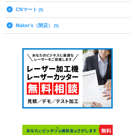
CNマート
(5)
Maker's（閉店）
(5)