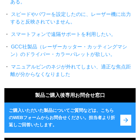
ある。
スピードやパワーを設定したのに、レーザー機に出力
すると反映されていません。
スマートフォンで遠隔サポートを利用したい。
GCC社製品（レーザーカッター・カッティングマシ
ン）のドライバー・カラーパレットが欲しい。
マニュアルピンのネジが外れてしまい、適正な焦点距
離が分からなくなりました
製品ご購入後専用お問合せ窓口
ご購入いただいた製品についてご質問などは、こちら
のWEBフォームからお問合せください。担当者より折
返しご回答いたします。