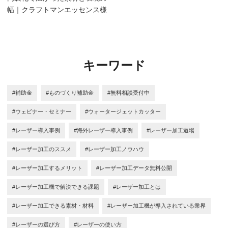
幅｜クラフトマンエッセンス様
キーワード
#補助金
#ものづくり補助金
#無料相談受付中
#ウェビナー・セミナー
#ウォータージェットカッター
#レーザー導入事例
#海外レーザー導入事例
#レーザー加工道場
#レーザー加工のススメ
#レーザー加工ノウハウ
#レーザー加工するメリット
#レーザー加工データ無料公開
#レーザー加工機で解決できる課題
#レーザー加工とは
#レーザー加工できる素材・材料
#レーザー加工機が導入されている業界
#レーザーの選び方
#レーザーの使い方