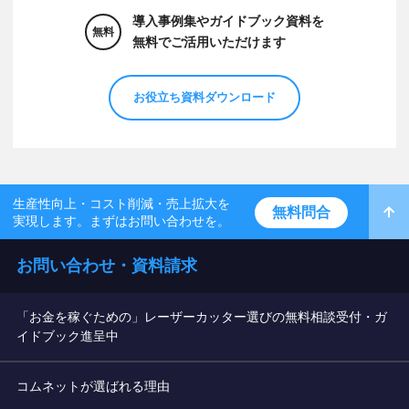
導入事例集やガイドブック資料を
無料
無料でご活用いただけます
お役立ち資料ダウンロード
生産性向上・コスト削減・売上拡大を
無料問合
実現します。まずはお問い合わせを。
お問い合わせ・資料請求
「お金を稼ぐための」レーザーカッター選びの無料相談受付・ガ
イドブック進呈中
コムネットが選ばれる理由